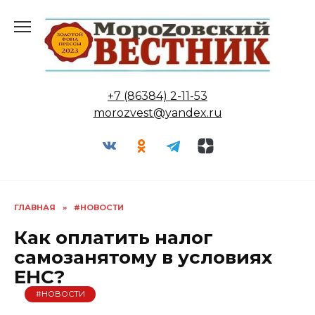
Перейти
к
содержанию
+7 (86384) 2-11-53
morozvest@yandex.ru
ГЛАВНАЯ
»
#НОВОСТИ
Как оплатить налог
самозанятому в условиях
ЕНС?
#НОВОСТИ