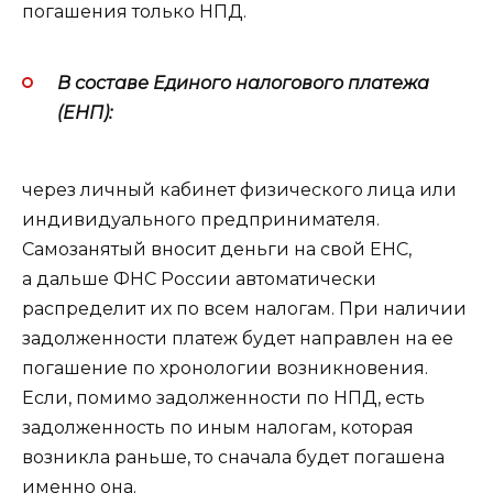
погашения только НПД.
В составе Единого налогового платежа
(ЕНП):
через личный кабинет физического лица или
индивидуального предпринимателя.
Самозанятый вносит деньги на свой ЕНС,
а дальше ФНС России автоматически
распределит их по всем налогам. При наличии
задолженности платеж будет направлен на ее
погашение по хронологии возникновения.
Если, помимо задолженности по НПД, есть
задолженность по иным налогам, которая
возникла раньше, то сначала будет погашена
именно она.