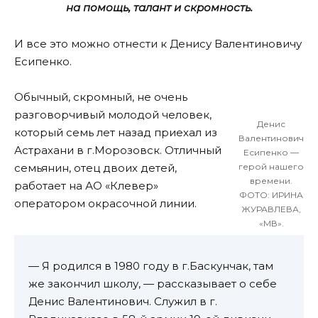
на помощь, талант и скромность.
И все это можно отнести к Денису Валентиновичу
Есипенко.
Обычный, скромный, не очень
разговорчивый молодой человек,
Денис
который семь лет назад приехал из
Валентинович
Астрахани в г.Морозовск. Отличный
Есипенко —
семьянин, отец двоих детей,
герой нашего
времени.
работает на АО «Клевер»
ФОТО: ИРИНА
оператором окрасочной линии.
ЖУРАВЛЕВА,
«МВ».
— Я родился в 1980 году в г.Баскунчак, там
же закончил школу, — рассказывает о себе
Денис Валентинович. Служил в г.