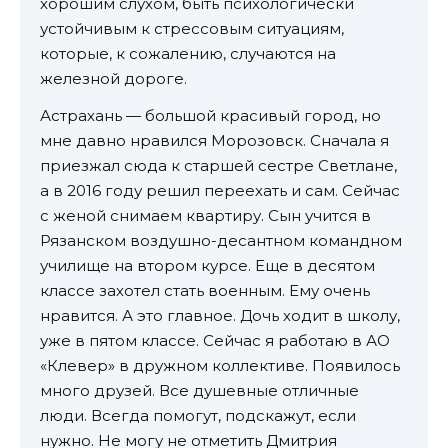
хорошим слухом, быть психологически
устойчивым к стрессовым ситуациям,
которые, к сожалению, случаются на
железной дороге.
Астрахань — большой красивый город, но
мне давно нравился Морозовск. Сначала я
приезжал сюда к старшей сестре Светлане,
а в 2016 году решил переехать и сам. Сейчас
с женой снимаем квартиру. Сын учится в
Рязанском воздушно-десантном командном
училище на втором курсе. Еще в десятом
классе захотел стать военным. Ему очень
нравится. А это главное. Дочь ходит в школу,
уже в пятом классе. Сейчас я работаю в АО
«Клевер» в дружном коллективе. Появилось
много друзей. Все душевные отличные
люди. Всегда помогут, подскажут, если
нужно. Не могу не отметить Дмитрия