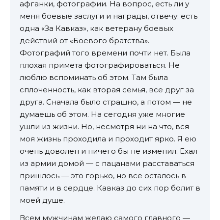
афганки, фотографии. На вопрос, есть ли у
меня боевые заслуги и награды, отвечу: есть
одна «За Кавказ», как ветерану боевых
действий от «Боевого братства».
Фотографий того времени почти нет. Была
плохая примета фотографироваться. Не
люблю вспоминать об этом. Там была
сплоченность, как вторая семья, все друг за
друга. Сначала было страшно, а потом — не
думаешь об этом. На сегодня уже многие
ушли из жизни. Но, несмотря ни на что, вся
моя жизнь проходила и проходит ярко. Я ею
очень доволен и ничего бы не изменил. Ехал
из армии домой — с пацанами расставаться
пришлось — это горько, но все осталось в
памяти и в сердце. Кавказ до сих пор болит в
моей душе.
Всем мужчинам желаю самого главного —