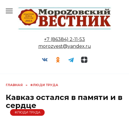
Перейти
к
содержанию
+7 (86384) 2-11-53
morozvest@yandex.ru
ГЛАВНАЯ
»
#ЛЮДИ ТРУДА
Кавказ остался в памяти и в
сердце
#ЛЮДИ ТРУДА