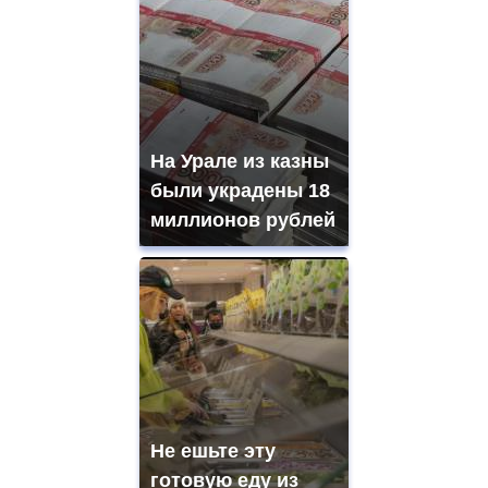
На Урале из казны
были украдены 18
миллионов рублей
Не ешьте эту
готовую еду из