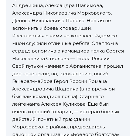
Андрейкина, Александра Шалимова,
Александра Николаевича Морковского,
Дениса Николаевича Попова. Нельзя не
вспомнить и боевых товарищей.
Расставаться с ними не хотелось. Рядом со
мной служили отличные ребята. С теплом в
сердце вспоминаю командира полка Сергея
Николаевича Стволова — Героя России.
Свой путь он начинал с Афганистана, прошел
две чеченские, но, к сожалению, погиб.
Генерал-майора Героя России Романа
Александровича Шадрина (в то время он
был зам командира полка). Старшего
лейтенанта Алексея Куликова. Еще был
очень хороший товарищ — ветеран боевых
действий, почетный гражданин
Морозовского района, председатель
районной организации «Боевого братства»