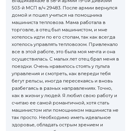
Владикавказе в 58-й армии 19-ой дивизии
503-й МСП в/ч 29483. После армии вернулся
домой и пошел учиться на помощника
машиниста тепловоза. Мама работала в
торговле, а отец был машинистом, и мне
хотелось идти по его стопам, так как всегда
хотелось управлять тепловозом. Привлекало
все в этой работе, это была моя мечта и она
осуществилась. С малых лет отец брал меня в
поездки. Очень нравилось стоять у пульта
управления и смотреть, как впереди тебя
бегут рельсы, иногда пересекаясь и вновь
разбегаясь в разных направлениях. Точно,
как в жизни у людей. Я любил свою работу и
считаю ее самой романтичной, хотя стать
машинистом или помощником машиниста не
так просто. Необходимо иметь идеальное
здоровье, обладать острым зрением и