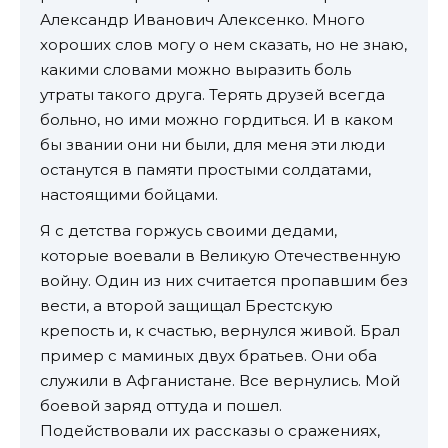
Александр Иванович Алексенко. Много
хороших слов могу о нем сказать, но не знаю,
какими словами можно выразить боль
утраты такого друга. Терять друзей всегда
больно, но ими можно гордиться. И в каком
бы звании они ни были, для меня эти люди
останутся в памяти простыми солдатами,
настоящими бойцами.
Я с детства горжусь своими дедами,
которые воевали в Великую Отечественную
войну. Один из них считается пропавшим без
вести, а второй защищал Брестскую
крепость и, к счастью, вернулся живой. Брал
пример с маминых двух братьев. Они оба
служили в Афганистане. Все вернулись. Мой
боевой заряд оттуда и пошел.
Подействовали их рассказы о сражениях,