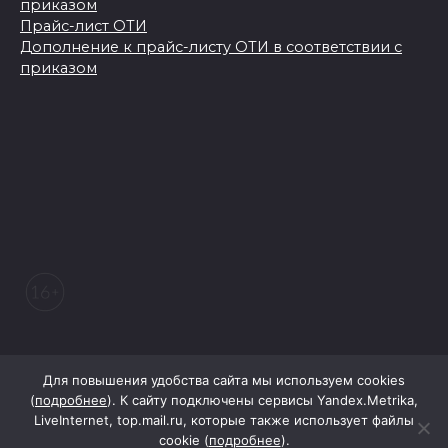
приказом
Прайс-лист ОТИ
Дополнение к прайс-листу ОТИ в соответствии с
приказом
© 2026 Морозовский вестник
Для повышения удобства сайта мы используем cookies
(
подробнее
). К сайту подключены сервисы Yandex.Metrika,
LiveInternet, top.mail.ru, которые также использует файлы
При поддержке Правительства Ростовской области
cookie (
подробнее
).