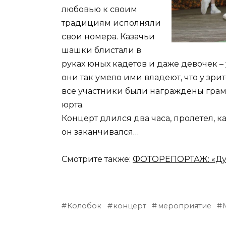
любовью к своим
традициям исполняли
свои номера. Казачьи
шашки блистали в
руках юных кадетов и даже девочек –
они так умело ими владеют, что у зрит
все участники были награждены грам
юрта.
Концерт длился два часа, пролетел, к
он заканчивался…
Смотрите также:
ФОТОРЕПОРТАЖ: «Душ
Колобок
концерт
мероприятие