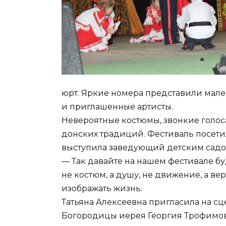
юрт. Яркие номера представили мал
и приглашенные артисты.
Невероятные костюмы, звонкие голос
донских традиций. Фестиваль посети
выступила заведующий детским садом
— Так давайте на нашем фестивале буд
не костюм, а душу, не движение, а веру
изображать жизнь.
Татьяна Алексеевна пригласила на сц
Богородицы иерея Георгия Трофимов