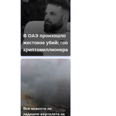
В ОАЭ произошло
жестокое убийство
криптомиллионера
Все новости по
падению вертолета на