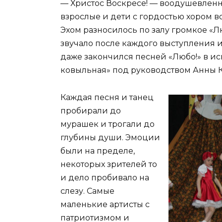
— Христос Воскресе! — воодушевленно 
взрослые и дети с гордостью хором в
Эхом разносилось по залу громкое «Лю
звучало после каждого выступления и
даже закончился песней «Любо!» в и
ковыльная» под руководством Анны 
Каждая песня и танец
пробирали до
мурашек и трогали до
глубины души. Эмоции
были на пределе,
некоторых зрителей то
и дело пробивало на
слезу. Самые
маленькие артисты с
патриотизмом и