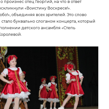
произнес отец Георгий, на что в ответ
оскликнули «Воистину Воскресе!».
бо!», объединяя всех зрителей. Это слово
 стало буквально слоганом концерта, который
сполнении детского ансамбля «Степь
Королевой.