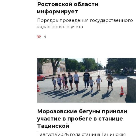
Ростовской области
информирует
Порядок проведения государственного
кадастрового учета
4
Морозовские бегуны приняли
участие в пробеге в станице
Тацинской
1 августа 2026 года станица Тацинская