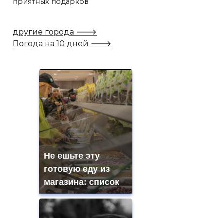
приятных подарков
другие города 🡒
Погода на 10 дней 🡒
Не ешьте эту
готовую еду из
магазина: список