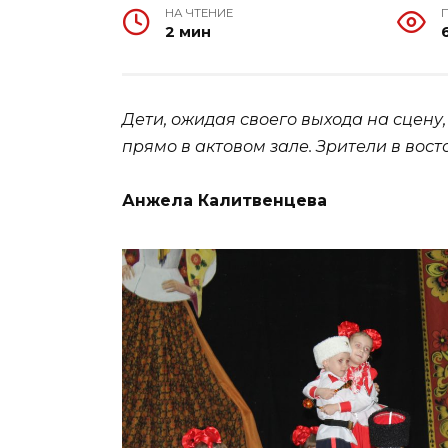
НА ЧТЕНИЕ
2 мин
Дети, ожидая своего выхода на сцену
прямо в актовом зале. Зрители в вос
Анжела Калитвенцева