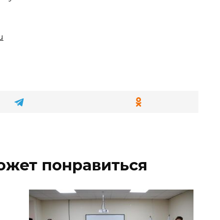
u
ожет понравиться