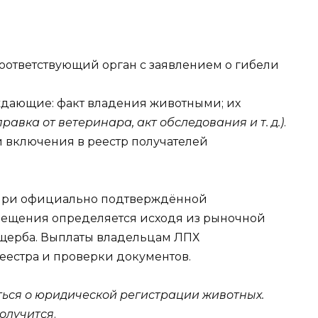
соответствующий орган с заявлением о гибели
ждающие: факт владения животными; их
правка от ветеринара, акт обследования и т. д.)
.
 включения в реестр получателей
 при официально подтверждённой
мещения определяется исходя из рыночной
ущерба. Выплаты владельцам ЛПХ
еестра и проверки документов.
ться о юридической регистрации животных.
получится
.