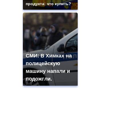
продукта: что купить?
СМИ: В Химках на
полицейскую
машину напали и
подожгли.