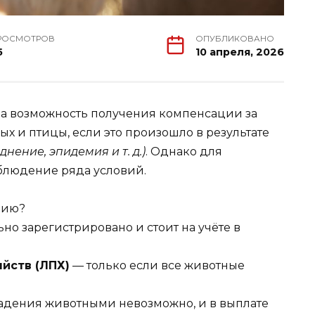
РОСМОТРОВ
ОПУБЛИКОВАНО
5
10 апреля, 2026
а возможность получения компенсации за
х и птицы, если это произошло в результате
днение, эпидемия и т. д.)
. Однако для
блюдение ряда условий.
цию?
но зарегистрировано и стоит на учёте в
йств (ЛПХ)
— только если все животные
владения животными невозможно, и в выплате