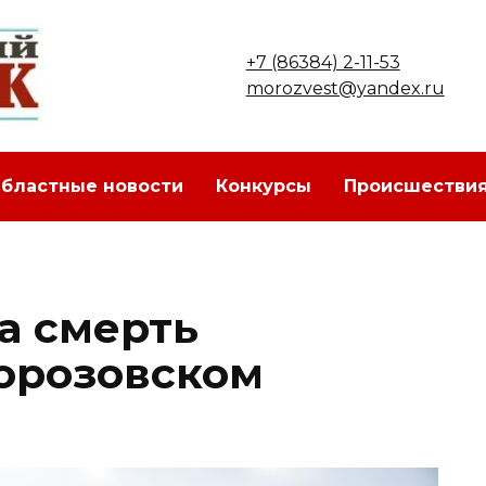
+7 (86384) 2-11-53
morozvest@yandex.ru
бластные новости
Конкурсы
Происшестви
а смерть
орозовском