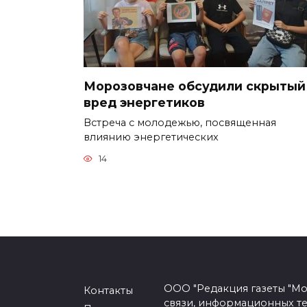
Морозовчане обсудили скрытый
вред энергетиков
Встреча с молодежью, посвященная
влиянию энергетических
14
ООО "Редакция газеты "Мо
Контакты
связи, информационных т