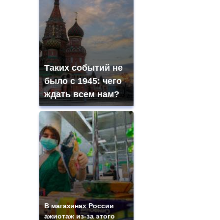
Таких событий не
было с 1945: чего
ждать всем нам?
В магазинах России
ажиотаж из-за этого