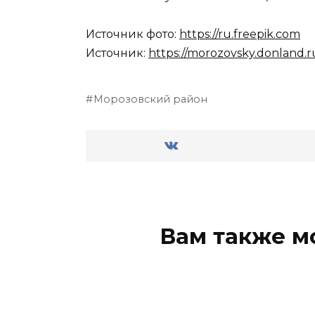
Источник фото:
https://ru.freepik.com
Источник:
https://morozovsky.donland.r
Морозовский район
Вам также м