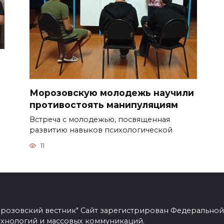
Морозовскую молодежь научили
противостоять манипуляциям
Встреча с молодежью, посвященная
развитию навыков психологической
11
розовский вестник" Сайт зарегистрирован Федеральной
ехнологий и массовых коммуникаций.