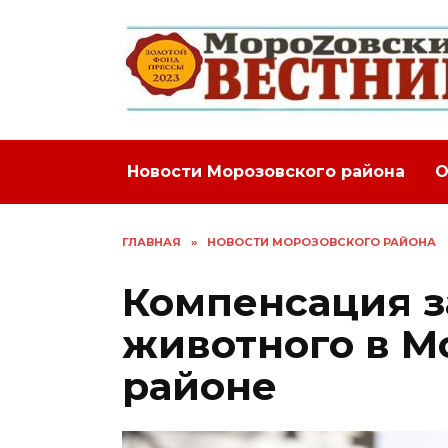
Перейти
к
содержанию
Новости Морозовского района
О
ГЛАВНАЯ
»
НОВОСТИ МОРОЗОВСКОГО РАЙОНА
Компенсация з
животного в М
районе