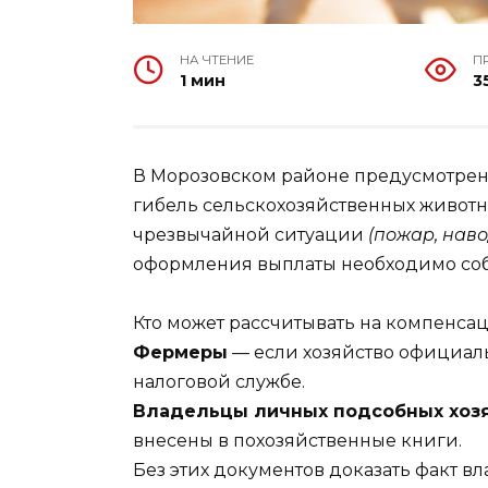
НА ЧТЕНИЕ
П
1 мин
3
В Морозовском районе предусмотрен
гибель сельскохозяйственных животны
чрезвычайной ситуации
(пожар, наво
оформления выплаты необходимо со
Кто может рассчитывать на компенса
Фермеры
— если хозяйство официаль
налоговой службе.
Владельцы личных подсобных хозя
внесены в похозяйственные книги.
Без этих документов доказать факт 