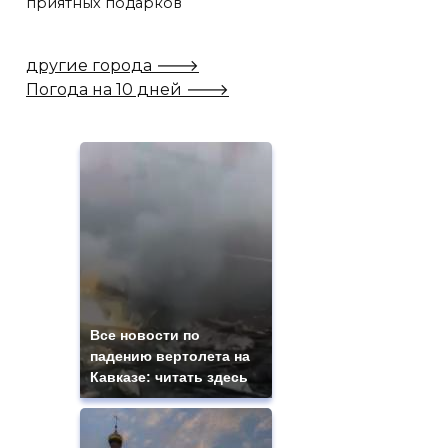
приятных подарков
другие города 🡒
Погода на 10 дней 🡒
Все новости по
падению вертолета на
Кавказе: читать здесь