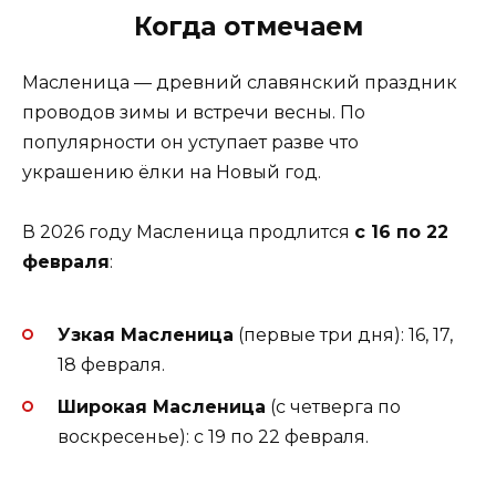
Когда отмечаем
Масленица — древний славянский праздник
проводов зимы и встречи весны. По
популярности он уступает разве что
украшению ёлки на Новый год.
В 2026 году Масленица продлится
с 16 по 22
февраля
:
Узкая Масленица
(первые три дня): 16, 17,
18 февраля.
Широкая Масленица
(с четверга по
воскресенье): с 19 по 22 февраля.