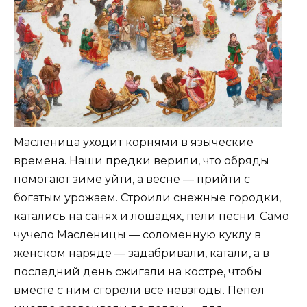
Масленица уходит корнями в языческие
времена. Наши предки верили, что обряды
помогают зиме уйти, а весне — прийти с
богатым урожаем. Строили снежные городки,
катались на санях и лошадях, пели песни. Само
чучело Масленицы — соломенную куклу в
женском наряде — задабривали, катали, а в
последний день сжигали на костре, чтобы
вместе с ним сгорели все невзгоды. Пепел