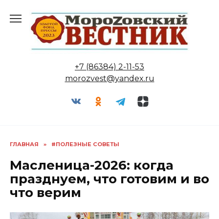
Перейти
к
содержанию
+7 (86384) 2-11-53
morozvest@yandex.ru
ГЛАВНАЯ
»
#ПОЛЕЗНЫЕ СОВЕТЫ
Масленица-2026: когда
празднуем, что готовим и во
что верим