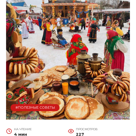
#ПОЛЕЗНЫЕ СОВЕТЫ
НА ЧТЕНИЕ
ПРОСМОТРОВ
4 мин
227