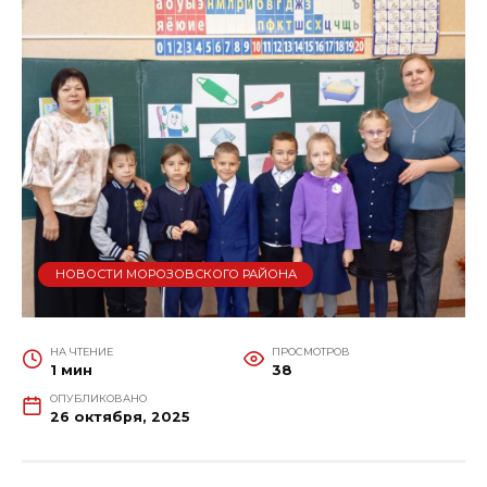
НОВОСТИ МОРОЗОВСКОГО РАЙОНА
НА ЧТЕНИЕ
ПРОСМОТРОВ
1 мин
38
ОПУБЛИКОВАНО
26 октября, 2025