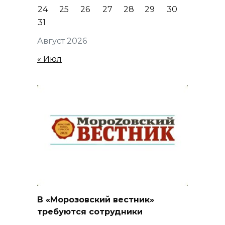
24
25
26
27
28
29
30
31
Август 2026
« Июл
В «Морозовский вестник»
требуются сотрудники