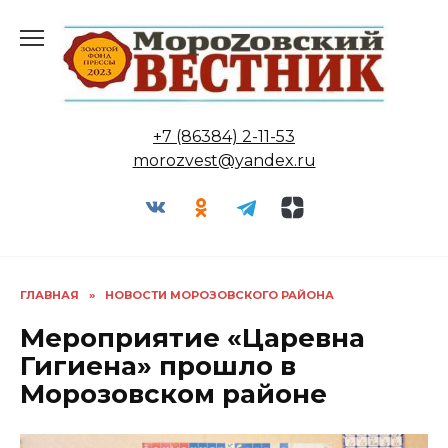
Перейти
к
содержанию
+7 (86384) 2-11-53
morozvest@yandex.ru
ГЛАВНАЯ
»
НОВОСТИ МОРОЗОВСКОГО РАЙОНА
Мероприятие «Царевна
Гигиена» прошло в
Морозовском районе