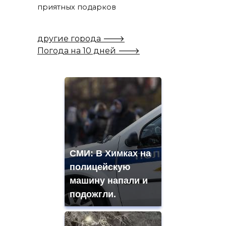
приятных подарков
другие города 🡒
Погода на 10 дней 🡒
СМИ: В Химках на
полицейскую
машину напали и
подожгли.