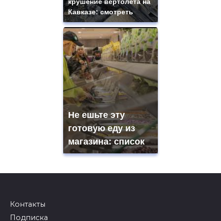
крушение вертолета на
Кавказе: смотреть
Не ешьте эту
готовую еду из
магазина: список
Контакты
Подписка