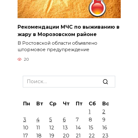
Рекомендации МЧС по выживанию в
жару в Морозовском районе
В Ростовской области объявлено
штормовое предупреждение
20
Search
for:
Пн
Вт
Ср
Чт
Пт
Сб
Вс
1
2
3
4
5
6
7
8
9
10
11
12
13
14
15
16
17
18
19
20
21
22
23