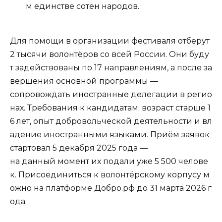
м единстве сотен народов.
Для помощи в организации фестиваля отберут
2 тысячи волонтёров со всей России. Они буду
т задействованы по 17 направлениям, а после за
вершения основной программы —
сопровождать иностранные делегации в регио
нах. Требования к кандидатам: возраст старше 1
6 лет, опыт добровольческой деятельности и вл
адение иностранными языками. Приём заявок
стартовал 5 декабря 2025 года —
на данный момент их подали уже 5 500 челове
к. Присоединиться к волонтёрскому корпусу м
ожно на платформе Добро.рф до 31 марта 2026 г
ода.