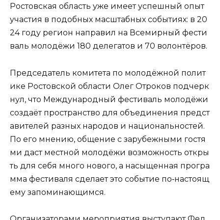
Ростовская область уже имеет успешный опыт
участия в подобных масштабных событиях: в 20
24 году регион направил на Всемирный фести
валь молодёжи 180 делегатов и 70 волонтёров.
Председатель комитета по молодёжной полит
ике Ростовской области Олег Отроков подчерк
нул, что Международный фестиваль молодёжи
создаёт пространство для объединения предст
авителей разных народов и национальностей.
По его мнению, общение с зарубежными гостя
ми даст местной молодёжи возможность откры
ть для себя много нового, а насыщенная програ
мма фестиваля сделает это событие по‑настоящ
ему запоминающимся.
Организаторами мероприятия выступают Фед