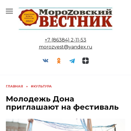
Перейти
к
содержанию
+7 (86384) 2-11-53
morozvest@yandex.ru
ГЛАВНАЯ
»
#КУЛЬТУРА
Молодежь Дона
приглашают на фестиваль