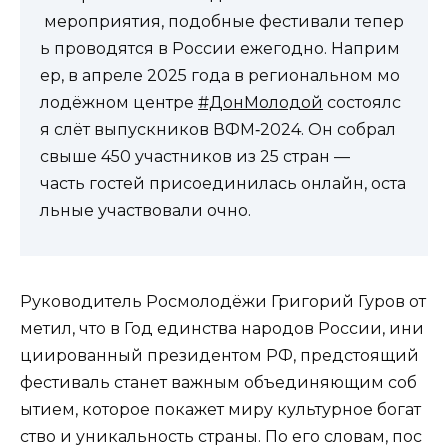
мероприятия, подобные фестивали тепер
ь проводятся в России ежегодно. Наприм
ер, в апреле 2025 года в региональном мо
лодёжном центре
#ДонМолодой
состоялс
я слёт выпускников ВФМ‑2024. Он собрал
свыше 450 участников из 25 стран —
часть гостей присоединилась онлайн, оста
льные участвовали очно.
Руководитель Росмолодёжи Григорий Гуров от
метил, что в Год единства народов России, ини
циированный президентом РФ, предстоящий
фестиваль станет важным объединяющим соб
ытием, которое покажет миру культурное богат
ство и уникальность страны. По его словам, пос