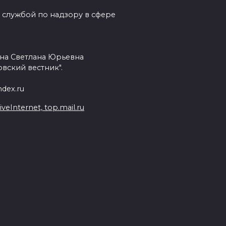
 службой по надзору в сфере
на Светлана Юрьевна
вский вестник".
dex.ru
Internet, top.mail.ru