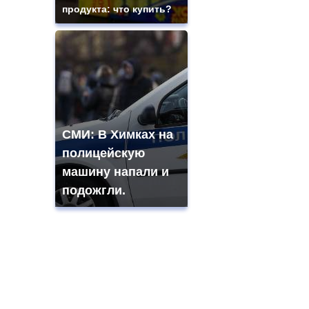
продукта: что купить?
СМИ: В Химках на
полицейскую
машину напали и
подожгли.