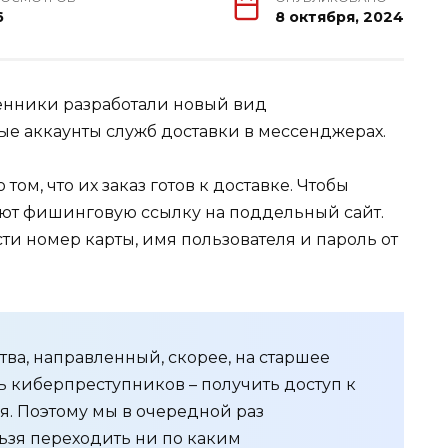
6
8 октября, 2024
енники разработали новый вид
е аккаунты служб доставки в мессенджерах.
ом, что их заказ готов к доставке. Чтобы
яют фишинговую ссылку на поддельный сайт.
ти номер карты, имя пользователя и пароль от
а, направленный, скорее, на старшее
ь киберпреступников – получить доступ к
я. Поэтому мы в очередной раз
ьзя переходить ни по каким