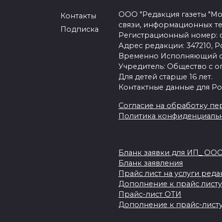
ООО "Редакция газеты "Мо
Контакты
связи, информационных т
Подписка
Регистрационный номер: се
Адрес редакции: 347210, Ро
Временно Исполняющий об
Учредитель: Общество с о
Для детей старше 16 лет.
Контактные данные для Ро
Согласие на обработку пер
Политика конфиденциаль
Бланк заявки для ИП_ ОО
Бланк заявления
Прайс лист на услуги ред
Дополнение к прайс листу
Прайс-лист ОТИ
Дополнение к прайс-листу