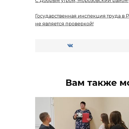
С Добрым утром, Морозовский район!
Государственная инспекция труда в 
не является проверкой!
Вам также м