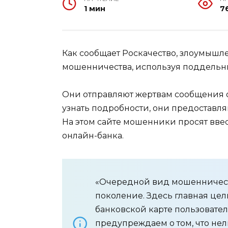
1 мин
7
Как сообщает Роскачество, злоумышл
мошенничества, используя поддельны
Они отправляют жертвам сообщения о т
узнать подробности, они предоставл
На этом сайте мошенники просят ввес
онлайн-банка.
«Очередной вид мошенничеств
поколение. Здесь главная цел
банковской карте пользовател
предупреждаем о том, что нел