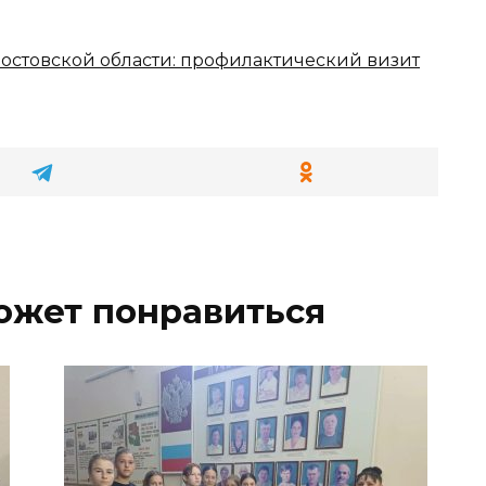
Ростовской области: профилактический визит
ожет понравиться