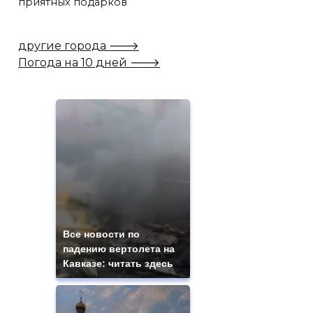
приятных подарков
другие города 🡒
Погода на 10 дней 🡒
Все новости по
падению вертолета на
Кавказе: читать здесь