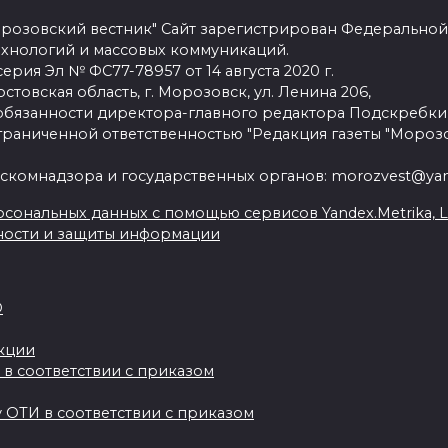
розовский вестник" Сайт зарегистрирован Федеральной
ехнологий и массовых коммуникаций.
рия Эл № ФС77-78957 от 14 августа 2020 г.
стовская область, г. Морозовск, ул. Ленина 206,
язанности директора-главного редактора Подскребки
граниченной ответственностью "Редакция газеты "Морозо
скомнадзора и государственных органов: morozvest@yan
сональных данных с помощью сервисов Yandex.Metrika, Live
ности и защиты информации
О
акции
 в соответствии с приказом
 ОТИ в соответствии с приказом