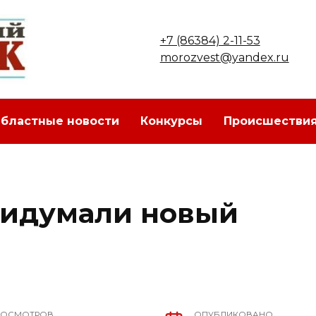
+7 (86384) 2-11-53
morozvest@yandex.ru
бластные новости
Конкурсы
Происшестви
идумали новый
РОСМОТРОВ
ОПУБЛИКОВАНО