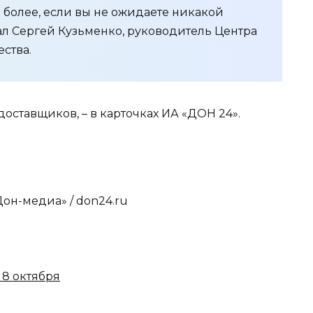
 более, если вы не ожидаете никакой
ал Сергей Кузьменко, руководитель Центра
ства.
едоставщиков, – в карточках ИА «ДОН 24».
Дон-медиа» / don24.ru
 8 октября