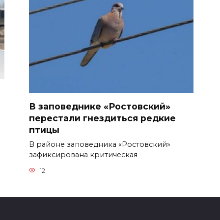
В заповеднике «Ростовский»
перестали гнездиться редкие
птицы
В районе заповедника «Ростовский»
зафиксирована критическая
12