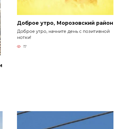
Доброе утро, Морозовский район
Доброе утро, начните день с позитивной
нотки!
17
и