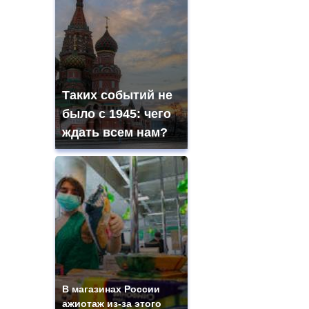
Таких событий не
было с 1945: чего
ждать всем нам?
В магазинах России
ажиотаж из-за этого