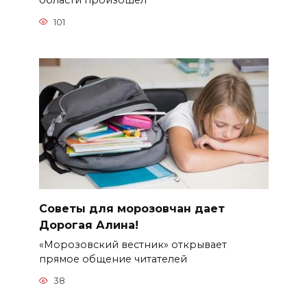
области произошёл
101
Советы для морозовчан дает
Дорогая Алина!
«Морозовский вестник» открывает
прямое общение читателей
38