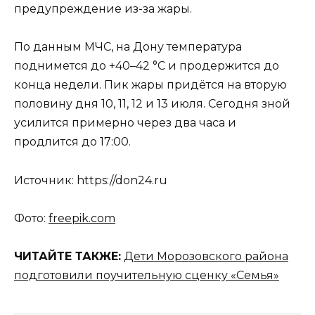
предупреждение из-за жары.
По данным МЧС, на Дону температура
поднимется до +40–42 °С и продержится до
конца недели. Пик жары придётся на вторую
половину дня 10, 11, 12 и 13 июля. Сегодня зной
усилится примерно через два часа и
продлится до 17:00.
Источник: https://don24.ru
Фото:
freepik.com
ЧИТАЙТЕ ТАКЖЕ:
Дети Морозовского района
подготовили поучительную сценку «Семья»