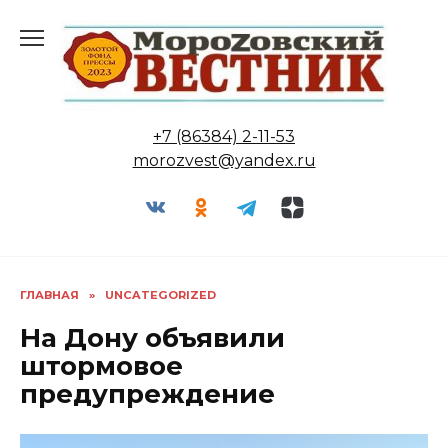
Перейти
к
содержанию
+7 (86384) 2-11-53
morozvest@yandex.ru
ГЛАВНАЯ
»
UNCATEGORIZED
На Дону объявили
штормовое
предупреждение