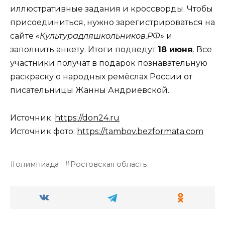
иллюстративные задания и кроссворды. Чтобы
присоединиться, нужно зарегистрироваться на
сайте
«Культурадляшкольников.РФ»
и
заполнить анкету. Итоги подведут
18 июня
. Все
участники получат в подарок познавательную
раскраску о народных ремёслах России от
писательницы Жанны Андриевской.
Источник:
https://don24.ru
Источник фото:
https://tambov.bezformata.com
олимпиада
Ростовская область