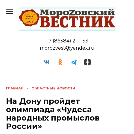
Перейти
к
содержанию
+7 (86384) 2-11-53
morozvest@yandex.ru
ГЛАВНАЯ
»
ОБЛАСТНЫЕ НОВОСТИ
На Дону пройдет
олимпиада «Чудеса
народных промыслов
России»