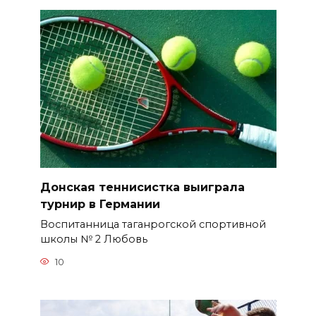
Донская теннисистка выиграла
турнир в Германии
Воспитанница таганрогской спортивной
школы № 2 Любовь
10