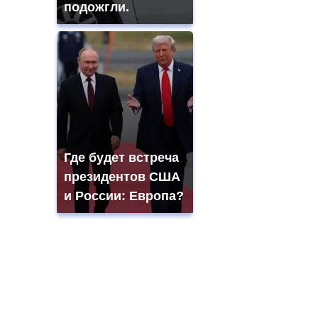
подожгли.
Где будет встреча
президентов США
и России: Европа?