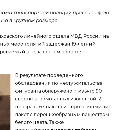
ками транспортной полиции пресечен факт
ика в крупном размере
иховского линейного отдела МВД России на
кных мероприятий задержан 19-летний
зреваемый в незаконном обороте
В результате проведенного
обследования по месту жительства
фигуранта обнаружено и изъято 90
свертков, обмотанных изолентой, 2
прозрачных пакета и 1 прозрачный зип-
пакет с порошкообразным веществом
белого цвета. Также