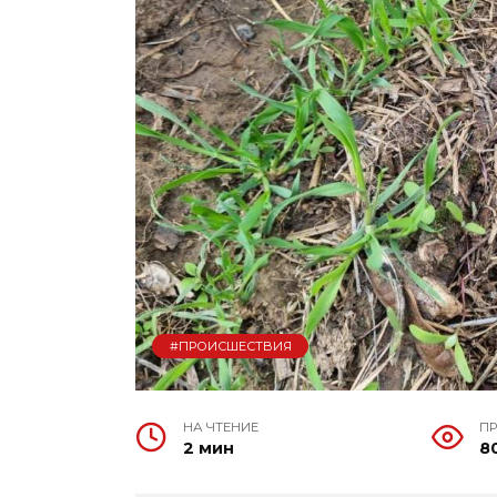
#ПРОИСШЕСТВИЯ
НА ЧТЕНИЕ
П
2 мин
8