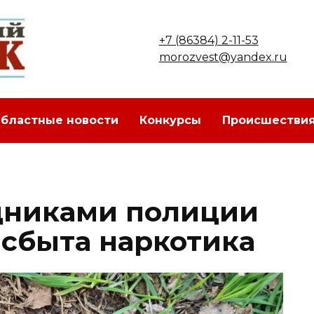
+7 (86384) 2-11-53
morozvest@yandex.ru
бластные новости
Конкурсы
Происшестви
дниками полиции
 сбыта наркотика