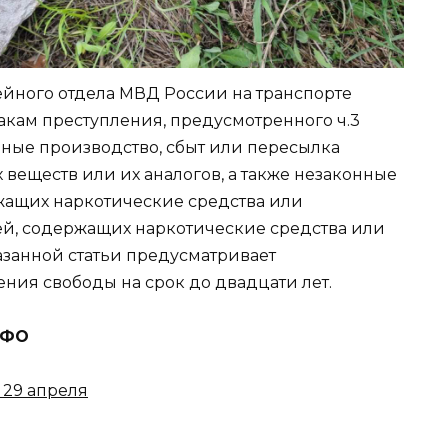
ейного отдела МВД России на транспорте
акам преступления, предусмотренного ч.3
законные производство, сбыт или пересылка
 веществ или их аналогов, а также незаконные
жащих наркотические средства или
тей, содержащих наркотические средства или
азанной статьи предусматривает
ния свободы на срок до двадцати лет.
СКФО
 29 апреля