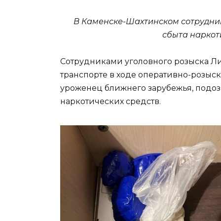
В Каменске-Шахтинском сотрудни
сбыта наркот
Сотрудниками уголовного розыска Л
транспорте в ходе оперативно-розыс
уроженец ближнего зарубежья, подо
наркотических средств.