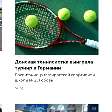
Донская теннисистка выиграла
турнир в Германии
Воспитанница таганрогской спортивной
школы № 2 Любовь
10