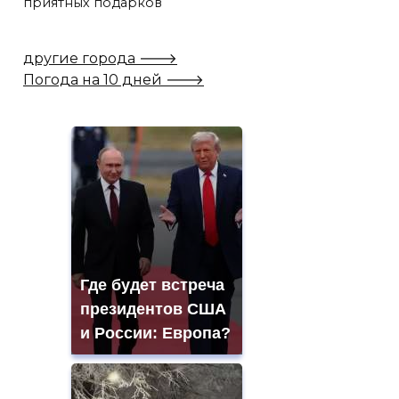
приятных подарков
другие города 🡒
Погода на 10 дней 🡒
Где будет встреча
президентов США
и России: Европа?