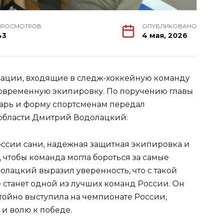
ПРОСМОТРОВ
ОПУБЛИКОВАНО
43
4 мая, 2026
ации, входящие в следж-хоккейную команду
современную экипировку. По поручению главы
арь и форму спортсменам передал
 области Дмитрий Водолацкий.
ссии сани, надежная защитная экипировка и
 чтобы команда могла бороться за самые
олацкий выразил уверенность, что с такой
станет одной из лучших команд России. Он
тойно выступила на чемпионате России,
и волю к победе.