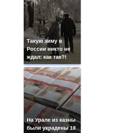
Такую зиму в
России никто не
ждал: как так?!
На Урале из казны
были украдены 18