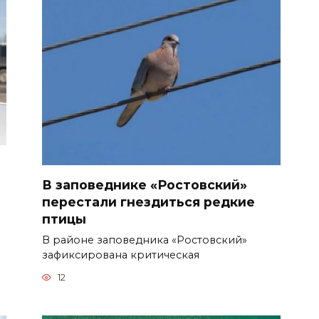
В заповеднике «Ростовский»
перестали гнездиться редкие
птицы
В районе заповедника «Ростовский»
зафиксирована критическая
12