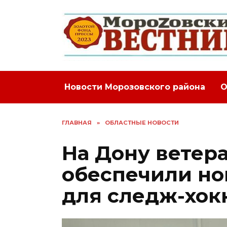
Перейти
к
содержанию
Новости Морозовского района
О
ГЛАВНАЯ
»
ОБЛАСТНЫЕ НОВОСТИ
На Дону ветер
обеспечили но
для следж-хок