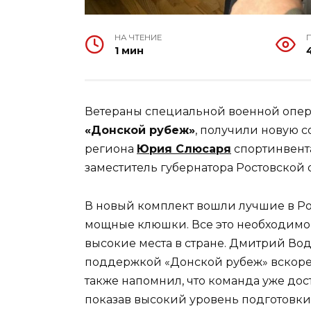
НА ЧТЕНИЕ
1 мин
Ветераны специальной военной опер
«Донской рубеж»
, получили новую 
региона
Юрия Слюсаря
спортинвент
заместитель губернатора Ростовской
В новый комплект вошли лучшие в Ро
мощные клюшки. Все это необходимо,
высокие места в стране. Дмитрий Вод
поддержкой «Донской рубеж» вскоре 
также напомнил, что команда уже дос
показав высокий уровень подготовки 