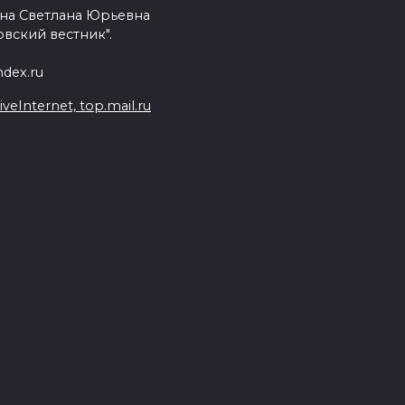
на Светлана Юрьевна
вский вестник".
dex.ru
Internet, top.mail.ru