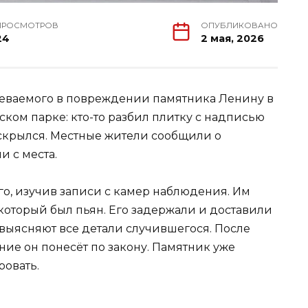
ПРОСМОТРОВ
ОПУБЛИКОВАНО
24
2 мая, 2026
еваемого в повреждении памятника Ленину в
ском парке: кто-то разбил плитку с надписью
 скрылся. Местные жители сообщили о
 с места.
, изучив записи с камер наблюдения. Им
 который был пьян. Его задержали и доставили
 выясняют все детали случившегося. После
ние он понесёт по закону. Памятник уже
ровать.