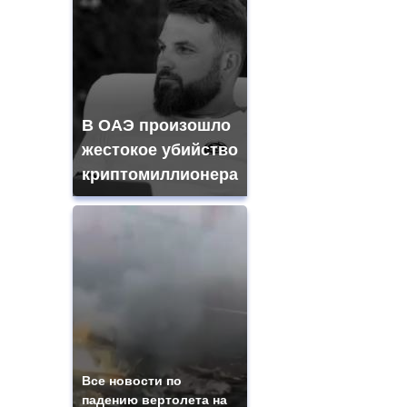
В ОАЭ произошло
жестокое убийство
криптомиллионера
Все новости по
падению вертолета на