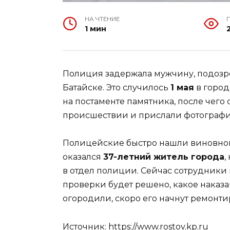
НА ЧТЕНИЕ
1 мин
Полиция задержала мужчину, подозр
Батайске. Это случилось
1 мая
в город
на постаменте памятника, после чего
происшествии и прислали фотографии
Полицейские быстро нашли виновного
оказался
37-летний житель города
,
в отдел полиции. Сейчас сотрудники
проверки будет решено, какое наказа
огородили, скоро его начнут ремонти
Источник:
https://www.rostov.kp.ru