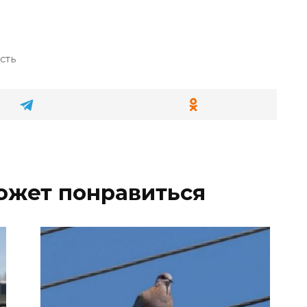
сть
ожет понравиться