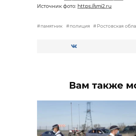
Источник фото:
https://smi2.ru
памятник
полиция
Ростовская обла
Вам также м