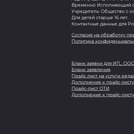
Временно Исполняющий об
Учредитель: Общество с о
Для детей старше 16 лет.
Контактные данные для Ро
Согласие на обработку пер
Политика конфиденциаль
Бланк заявки для ИП_ ОО
Бланк заявления
Прайс лист на услуги ред
Дополнение к прайс листу
Прайс-лист ОТИ
Дополнение к прайс-листу