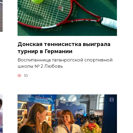
Донская теннисистка выиграла
турнир в Германии
Воспитанница таганрогской спортивной
школы № 2 Любовь
10