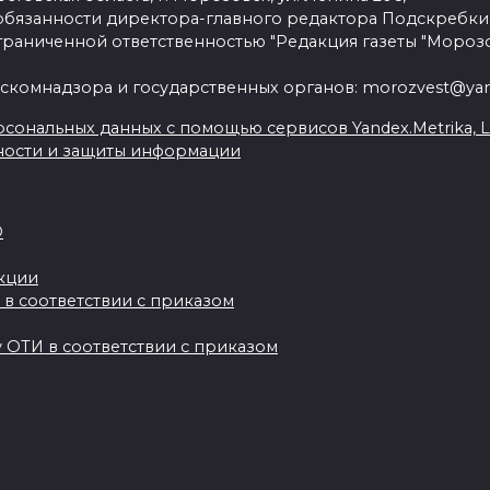
язанности директора-главного редактора Подскребки
граниченной ответственностью "Редакция газеты "Морозо
скомнадзора и государственных органов: morozvest@yan
сональных данных с помощью сервисов Yandex.Metrika, Live
ности и защиты информации
О
акции
 в соответствии с приказом
 ОТИ в соответствии с приказом