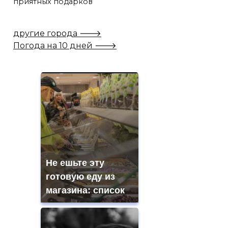
приятных подарков
другие города 🡒
Погода на 10 дней 🡒
Не ешьте эту
готовую еду из
магазина: список