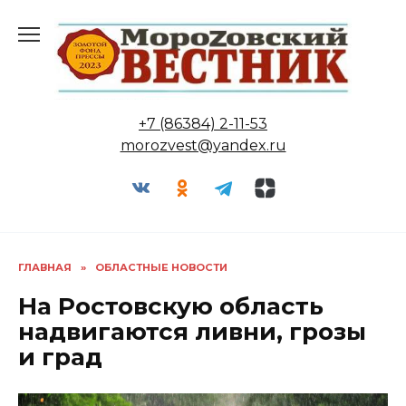
Перейти
к
содержанию
+7 (86384) 2-11-53
morozvest@yandex.ru
ГЛАВНАЯ
»
ОБЛАСТНЫЕ НОВОСТИ
На Ростовскую область
надвигаются ливни, грозы
и град