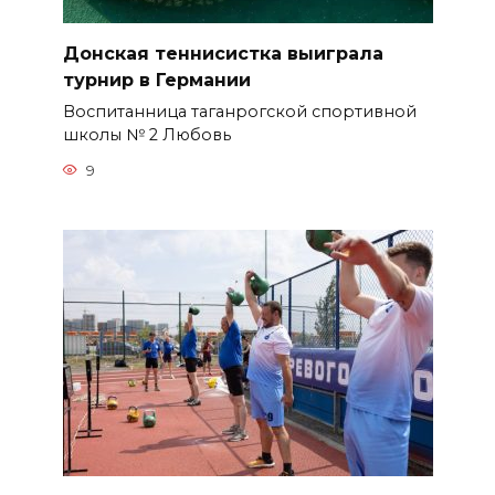
Донская теннисистка выиграла
турнир в Германии
Воспитанница таганрогской спортивной
школы № 2 Любовь
9