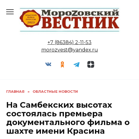
Перейти
к
содержанию
+7 (86384) 2-11-53
morozvest@yandex.ru
ГЛАВНАЯ
»
ОБЛАСТНЫЕ НОВОСТИ
На Самбекских высотах
состоялась премьера
документального фильма о
шахте имени Красина