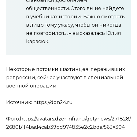
становятся достоянием
общественности. Этого вы не найдете
в учебниках истории. Важно смотреть
в лицо тому ужасу, чтобы он никогда
не повторился», – высказалась Юлия
Карасюк.
Некоторые потомки шахтинцев, переживших
репрессии, сейчас участвуют в специальной
военной операции.
Источник: https://don24.ru
Фото:
https://avatars.dzeninfra.ru/getynews/271828/
2680b1f4bad4cab39bd974835e2c2bda/563×304