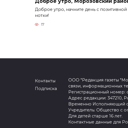
Доброе утро, Морозовский райо
Доброе утро, начните день с позитивной
нотки!
17
ООО "Редакция газеты "Мо
Контакты
связи, информационных т
Подписка
Регистрационный номер: се
Адрес редакции: 347210, Ро
Временно Исполняющий об
Учредитель: Общество с о
Для детей старше 16 лет.
Контактные данные для Ро