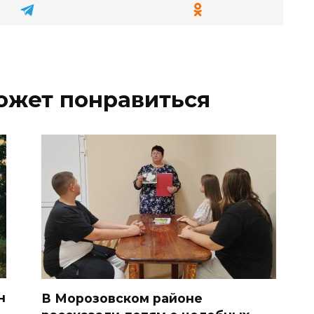
ожет понравиться
н
В Морозовском районе