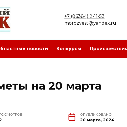
+7 (86384) 2-11-53
morozvest@yandex.ru
бластные новости
Конкурсы
Происшестви
еты на 20 марта
РОСМОТРОВ
ОПУБЛИКОВАНО
2
20 марта, 2024