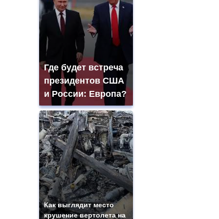
Где будет встреча
президентов США
и России: Европа?
Как выглядит место
крушение вертолета на