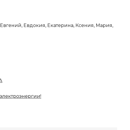
Евгений, Евдокия, Екатерина, Ксения, Мария,
А
электроэнергии!