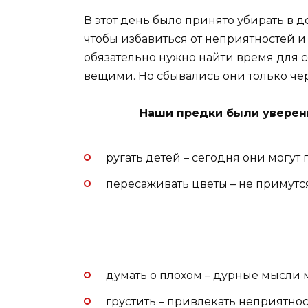
В этот день было принято убирать в 
чтобы избавиться от неприятностей и 
обязательно нужно найти время для с
вещими. Но сбывались они только чер
Наши предки были уверены
ругать детей – сегодня они могут
пересаживать цветы – не примутся
думать о плохом – дурные мысли м
грустить – привлекать неприятнос