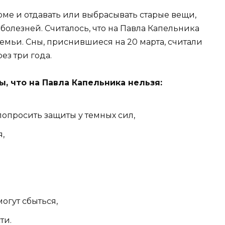
доме и отдавать или выбрасывать старые вещи,
болезней. Считалось, что на Павла Капельника
емьи. Сны, приснившиеся на 20 марта, считали
ез три года.
, что на Павла Капельника нельзя:
 попросить защиты у темных сил,
,
огут сбыться,
ти.