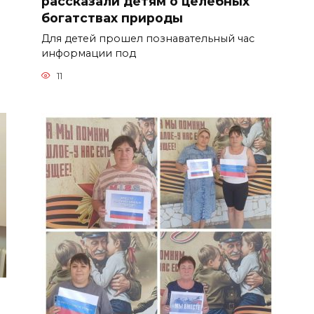
рассказали детям о целебных
богатствах природы
Для детей прошел познавательный час
информации под
11