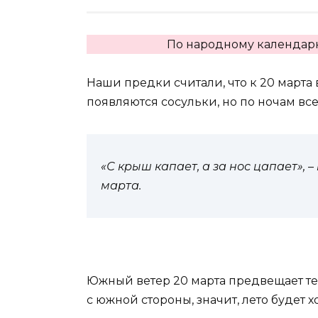
По народному календарю
Наши предки считали, что к 20 марта 
появляются сосульки, но по ночам все
«С крыш капает, а за нос цапает»,
–
марта.
Южный ветер 20 марта предвещает теп
с южной стороны, значит, лето будет 