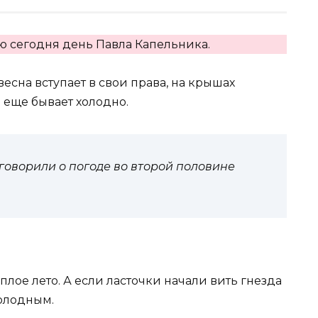
 сегодня день Павла Капельника.
весна вступает в свои права, на крышах
 еще бывает холодно.
говорили о погоде во второй половине
лое лето. А если ласточки начали вить гнезда
холодным.