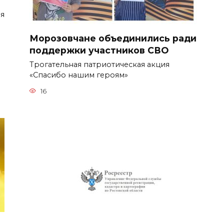
я
Морозовчане объединились ради
поддержки участников СВО
Трогательная патриотическая акция
«Спасибо нашим героям»
16