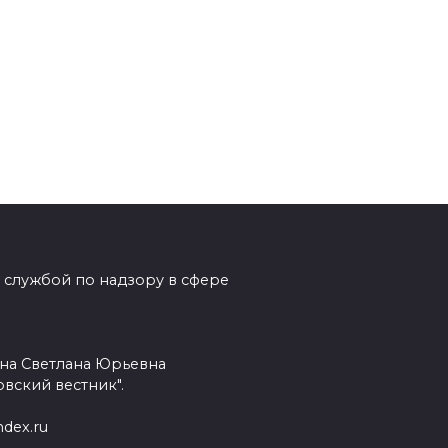
 службой по надзору в сфере
на Светлана Юрьевна
вский вестник".
dex.ru