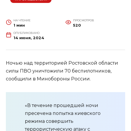
НА ЧТЕНИЕ
ПРОСМОТРОВ
1 мин
520
ОПУБЛИКОВАНО
14 июня, 2024
Ночью над территорией Ростовской области
силы ПВО уничтожили 70 беспилотников,
сообщили в Минобороны России.
«В течение прошедшей ночи
пресечена попытка киевского
режима совершить
террористическую атаку с