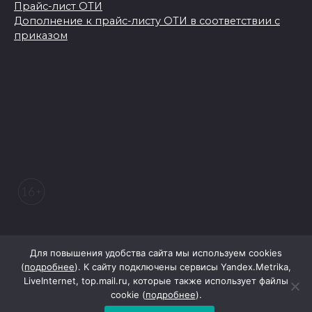
Прайс-лист ОТИ
Дополнение к прайс-листу ОТИ в соответствии с
приказом
© 2026 Морозовский вестник
Для повышения удобства сайта мы используем cookies
(
подробнее
). К сайту подключены сервисы Yandex.Metrika,
LiveInternet, top.mail.ru, которые также использует файлы
При поддержке Правительства Ростовской области
cookie (
подробнее
).