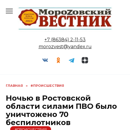
Перейти
к
содержанию
+7 (86384) 2-11-53
morozvest@yandex.ru
ГЛАВНАЯ
»
#ПРОИСШЕСТВИЯ
Ночью в Ростовской
области силами ПВО было
уничтожено 70
беспилотников
#ПРОИСШЕСТВИЯ