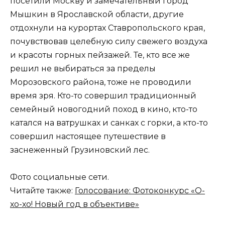
посетили Москву и замечательный город
Мышкин в Ярославской области, другие
отдохнули на курортах Ставропольского края,
почувствовав целебную силу свежего воздуха
и красоты горных пейзажей. Те, кто все же
решил не выбираться за пределы
Морозовского района, тоже не проводили
время зря. Кто-то совершил традиционный
семейный новогодний поход в кино, кто-то
катался на ватрушках и санках с горки, а кто-то
совершил настоящее путешествие в
заснеженный Грузиновский лес.
Фото социальные сети.
Читайте также:
Голосование: Фотоконкурс «О-
хо-хо! Новый год в объективе»