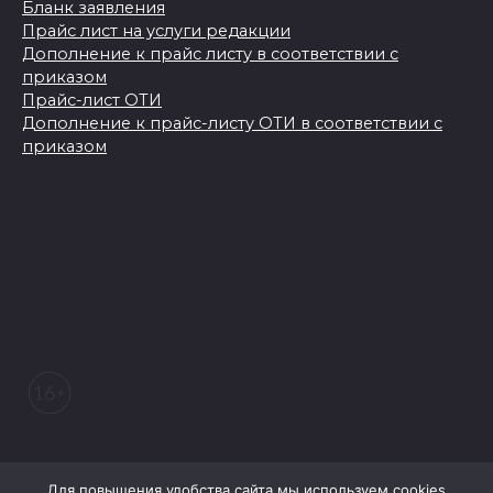
Бланк заявления
Прайс лист на услуги редакции
Дополнение к прайс листу в соответствии с
приказом
Прайс-лист ОТИ
Дополнение к прайс-листу ОТИ в соответствии с
приказом
© 2026 Морозовский вестник
Для повышения удобства сайта мы используем cookies