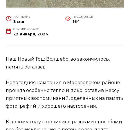
НА ЧТЕНИЕ
ПРОСМОТРОВ
3 мин
164
ОПУБЛИКОВАНО
22 января, 2026
Наш Новый Год: Волшебство закончилось,
память осталась
Новогодняя кампания в Морозовском районе
прошла особенно тепло и ярко, оставив массу
приятных воспоминаний, сделанных на память
фотографий и хорошего настроения.
К новому году готовились разными способами
все без исключения, а потом долго-долго