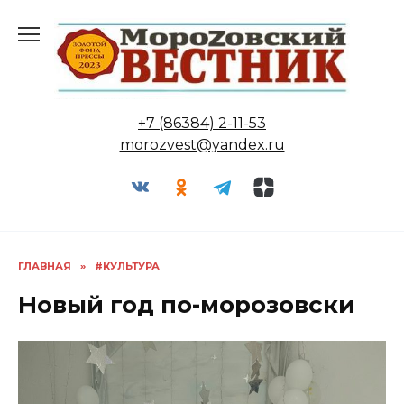
Перейти
к
содержанию
+7 (86384) 2-11-53
morozvest@yandex.ru
ГЛАВНАЯ
»
#КУЛЬТУРА
Новый год по-морозовски