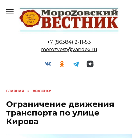
Перейти
к
содержанию
+7 (86384) 2-11-53
morozvest@yandex.ru
ГЛАВНАЯ
»
#ВАЖНО!
Ограничение движения
транспорта по улице
Кирова