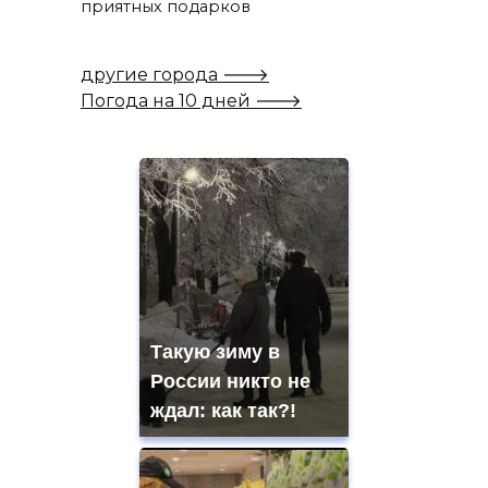
приятных подарков
другие города 🡒
Погода на 10 дней 🡒
Такую зиму в
России никто не
ждал: как так?!