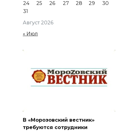
24
25
26
27
28
29
30
31
Август 2026
« Июл
В «Морозовский вестник»
требуются сотрудники