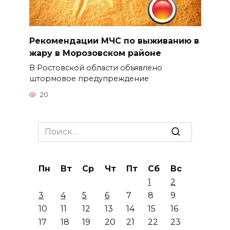
Рекомендации МЧС по выживанию в
жару в Морозовском районе
В Ростовской области объявлено
штормовое предупреждение
20
Search
for:
Пн
Вт
Ср
Чт
Пт
Сб
Вс
1
2
3
4
5
6
7
8
9
10
11
12
13
14
15
16
17
18
19
20
21
22
23