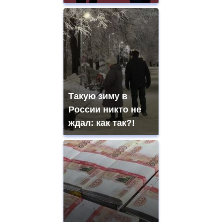
Такую зиму в
России никто не
ждал: как так?!