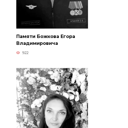
Памяти Божкова Егора
Владимировича
922