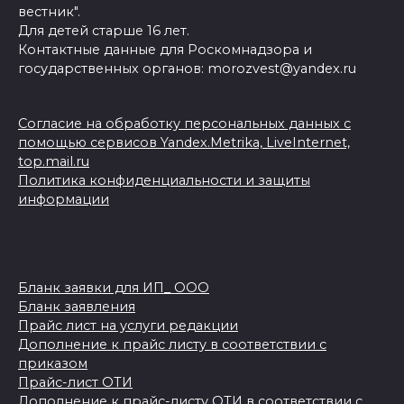
вестник".
Для детей старше 16 лет.
Контактные данные для Роскомнадзора и
государственных органов: morozvest@yandex.ru
Согласие на обработку персональных данных с
помощью сервисов Yandex.Metrika, LiveInternet,
top.mail.ru
Политика конфиденциальности и защиты
информации
Бланк заявки для ИП_ ООО
Бланк заявления
Прайс лист на услуги редакции
Дополнение к прайс листу в соответствии с
приказом
Прайс-лист ОТИ
Дополнение к прайс-листу ОТИ в соответствии с