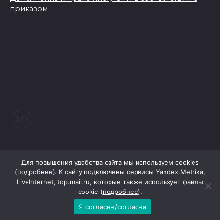
приказом
© 2026 Морозовский вестник
Для повышения удобства сайта мы используем cookies
(
подробнее
). К сайту подключены сервисы Yandex.Metrika,
LiveInternet, top.mail.ru, которые также использует файлы
При поддержке Правительства Ростовской области
cookie (
подробнее
).
Я согласен/согласна