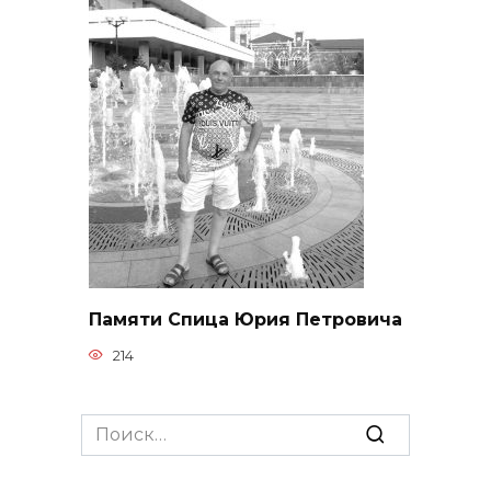
Памяти Спица Юрия Петровича
214
Search
for: