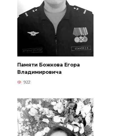
Памяти Божкова Егора
Владимировича
922