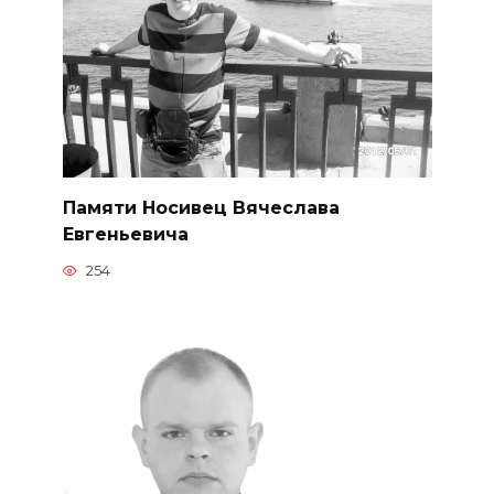
Памяти Носивец Вячеслава
Евгеньевича
254