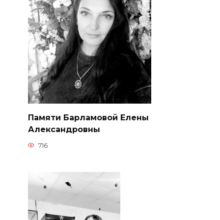
Памяти Барламовой Елены
Александровны
716