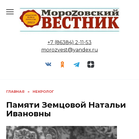
Перейти
к
содержанию
+7 (86384) 2-11-53
morozvest@yandex.ru
ГЛАВНАЯ
»
НЕКРОЛОГ
Памяти Земцовой Натальи
Ивановны