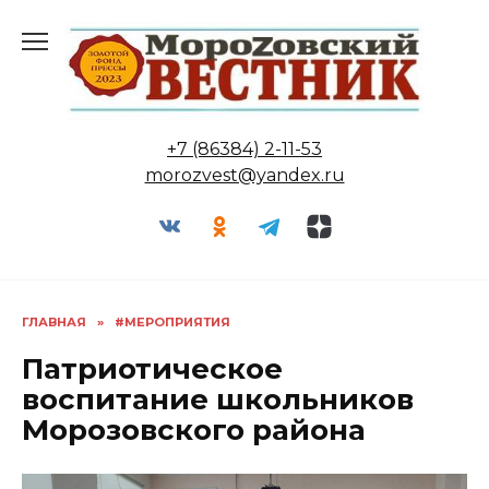
Перейти
к
содержанию
+7 (86384) 2-11-53
morozvest@yandex.ru
ГЛАВНАЯ
»
#МЕРОПРИЯТИЯ
Патриотическое
воспитание школьников
Морозовского района