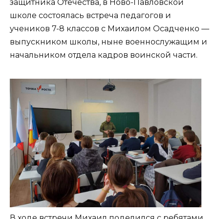
защитника Отечества, в Ново-Павловской
школе состоялась встреча педагогов и
учеников 7-8 классов с Михаилом Осадченко —
выпускником школы, ныне военнослужащим и
начальником отдела кадров воинской части.
В ходе встречи Михаил поделился с ребятами