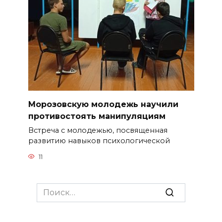
Морозовскую молодежь научили
противостоять манипуляциям
Встреча с молодежью, посвященная
развитию навыков психологической
11
Search
for: