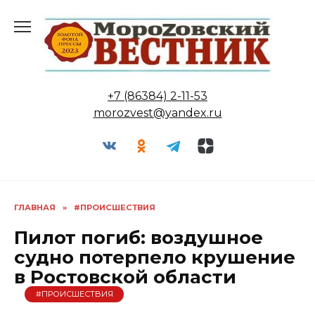
Перейти
к
содержанию
+7 (86384) 2-11-53
morozvest@yandex.ru
ГЛАВНАЯ
»
#ПРОИСШЕСТВИЯ
Пилот погиб: воздушное
судно потерпело крушение
в Ростовской области
#ПРОИСШЕСТВИЯ