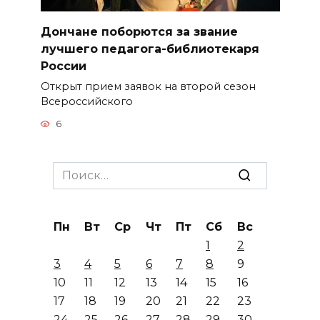
Дончане поборются за звание
лучшего педагога-библиотекаря
России
Открыт прием заявок на второй сезон
Всероссийского
6
Search
for:
Пн
Вт
Ср
Чт
Пт
Сб
Вс
1
2
3
4
5
6
7
8
9
10
11
12
13
14
15
16
17
18
19
20
21
22
23
24
25
26
27
28
29
30