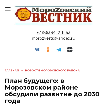
Перейти
к
содержанию
+7 (86384) 2-11-53
morozvest@yandex.ru
ГЛАВНАЯ
»
НОВОСТИ МОРОЗОВСКОГО РАЙОНА
План будущего: в
Морозовском районе
обсудили развитие до 2030
года