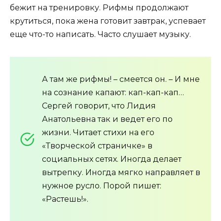
бежит на тренировку. Рифмы продолжают
крутиться, пока жена готовит завтрак, успевает
еще что-то написать. Часто слушает музыку.
А там же рифмы! – смеется он. – И мне
на сознание капают: кап-кап-кап…
Сергей говорит, что Лидия
Анатольевна так и ведет его по
жизни. Читает стихи на его
«Творческой страничке» в
социальных сетях. Иногда делает
вытрепку. Иногда мягко направляет в
нужное русло. Порой пишет:
«Растешь!».