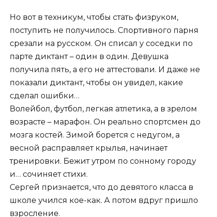
Но вот в техникум, чтобы стать физруком,
поступить не получилось. Спортивного парня
срезали на русском. Он списал у соседки по
парте диктант – один в один. Девушка
получила пять, а его не аттестовали. И даже не
показали диктант, чтобы он увидел, какие
сделал ошибки…
Волейбол, футбол, легкая атлетика, а в зрелом
возрасте – марафон. Он реально спортсмен до
мозга костей. Зимой борется с недугом, а
весной расправляет крылья, начинает
тренировки. Бежит утром по сонному городу
и… сочиняет стихи.
Сергей признается, что до девятого класса в
школе учился кое-как. А потом вдруг пришло
взросление.