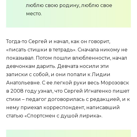
люблю свою родину, люблю свое
место.
Тогда-то Сергей и начал, как он говорит,
«писать стишки в тетрадь». Сначала никому не
показывал. Потом пошли влюбленности, начал
девчонкам дарить. Девчата носили эти
записки с собой, и они попали к Лидии
Анатольевне. С ее легкой руки весь Морозовск
в 2008 году узнал, что Сергей Игнатенко пишет
стихи – педагог договорилась с редакцией, и к
нему приехал корреспондент, написавший
статью «Спортсмен с душой лирика».