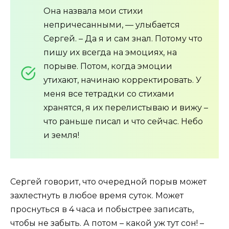
Она назвала мои стихи
непричесанными, — улыбается
Сергей. – Да я и сам знал. Потому что
пишу их всегда на эмоциях, на
порыве. Потом, когда эмоции
утихают, начинаю корректировать. У
меня все тетрадки со стихами
хранятся, я их перелистываю и вижу –
что раньше писал и что сейчас. Небо
и земля!
Сергей говорит, что очередной порыв может
захлестнуть в любое время суток. Может
проснуться в 4 часа и побыстрее записать,
чтобы не забыть. А потом – какой уж тут сон! –