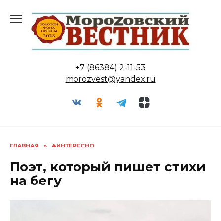
Перейти
к
содержанию
+7 (86384) 2-11-53
morozvest@yandex.ru
ГЛАВНАЯ
»
#ИНТЕРЕСНО
Поэт, который пишет стихи
на бегу