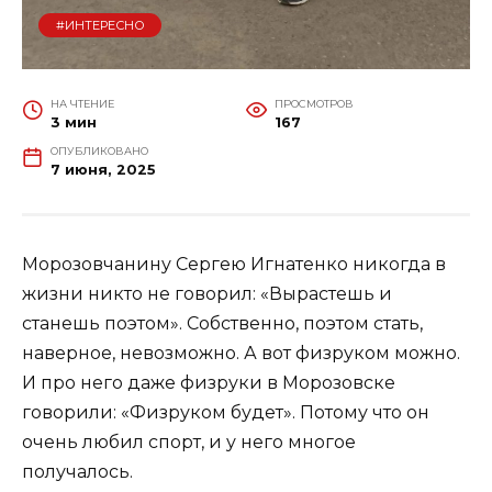
#ИНТЕРЕСНО
НА ЧТЕНИЕ
ПРОСМОТРОВ
3 мин
167
ОПУБЛИКОВАНО
7 июня, 2025
Морозовчанину Сергею Игнатенко никогда в
жизни никто не говорил: «Вырастешь и
станешь поэтом». Собственно, поэтом стать,
наверное, невозможно. А вот физруком можно.
И про него даже физруки в Морозовске
говорили: «Физруком будет». Потому что он
очень любил спорт, и у него многое
получалось.