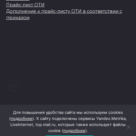
Прайс-лист ОТИ
Дополнение к прайс-листу ОТИ в соответствии с
приказом
© 2026 Морозовский вестник
Для повышения удобства сайта мы используем cookies
(
подробнее
). К сайту подключены сервисы Yandex.Metrika,
LiveInternet, top.mail.ru, которые также использует файлы
При поддержке Правительства Ростовской области
cookie (
подробнее
).