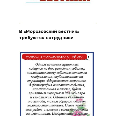
В «Морозовский вестник»
требуются сотрудники
НОВОСТИ МОРОЗОВСКОГО РАЙОНА