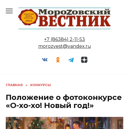
Перейти
к
содержанию
+7 (86384) 2-11-53
morozvest@yandex.ru
ГЛАВНАЯ
»
КОНКУРСЫ
Положение о фотоконкурсе
«О-хо-хо! Новый год!»