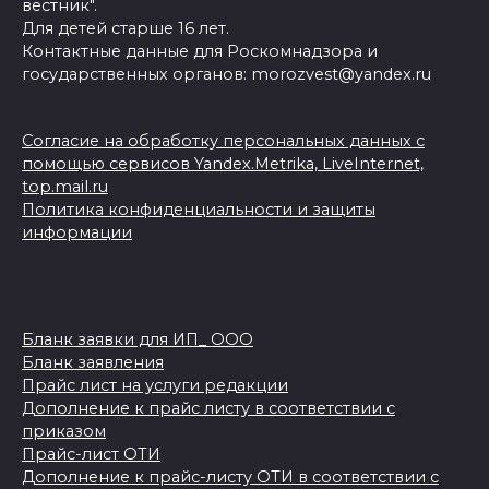
вестник".
Для детей старше 16 лет.
Контактные данные для Роскомнадзора и
государственных органов: morozvest@yandex.ru
Согласие на обработку персональных данных с
помощью сервисов Yandex.Metrika, LiveInternet,
top.mail.ru
Политика конфиденциальности и защиты
информации
Бланк заявки для ИП_ ООО
Бланк заявления
Прайс лист на услуги редакции
Дополнение к прайс листу в соответствии с
приказом
Прайс-лист ОТИ
Дополнение к прайс-листу ОТИ в соответствии с