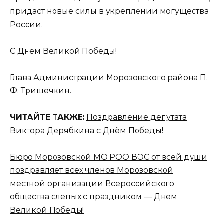
придаст новые силы в укреплении могущества
России.
С Днём Великой Победы!
Глава Администрации Морозовского района П.
Ф. Тришечкин.
ЧИТАЙТЕ ТАКЖЕ:
Поздравление депутата
Виктора Дерябкина с Днём Победы!
Бюро Морозовской МО РОО ВОС от всей души
поздравляет всех членов Морозовской
местной организации Всероссийского
общества слепых с праздником — Днем
Великой Победы!