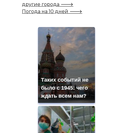
другие города 🡒
Погода на 10 дней 🡒
Таких событий не
было с 1945: чего
ждать всем нам?