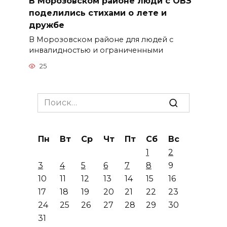
В Морозовском районе люди с ОВЗ
поделились стихами о лете и
дружбе
В Морозовском районе для людей с
инвалидностью и ограниченными
25
Search
for:
Пн
Вт
Ср
Чт
Пт
Сб
Вс
1
2
3
4
5
6
7
8
9
10
11
12
13
14
15
16
17
18
19
20
21
22
23
24
25
26
27
28
29
30
31