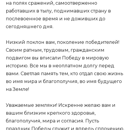
на полях сражений, самоотверженно
работавших в тылу, поднимавших страну в
послевоенное время и не доживших до
сегодняшнего дня.
Низкий поклон вам, поколение победителей!
Своим ратным, трудовым, гражданским
подвигом вы вписали Победу в мировую
историю. Все мы в неоплатном долгу перед
вами. Светлая память тем, кто отдал свою жизнь
во имя мира и благополучия, во имя будущего
на Земле!
Уважаемые земляки! Искренне желаю вам и
вашим близким крепкого здоровья,
благополучия, мира и согласия. Пусть
праздник Победы служит и впредь сплочению,