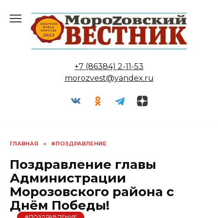
Перейти
к
содержанию
+7 (86384) 2-11-53
morozvest@yandex.ru
ГЛАВНАЯ
»
#ПОЗДРАВЛЕНИЕ
Поздравление главы
Администрации
Морозовского района с
Днём Победы!
#ПОЗДРАВЛЕНИЕ