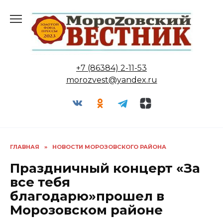
Перейти
к
содержанию
+7 (86384) 2-11-53
morozvest@yandex.ru
ГЛАВНАЯ
»
НОВОСТИ МОРОЗОВСКОГО РАЙОНА
Праздничный концерт «За
все тебя
благодарю»прошел в
Морозовском районе