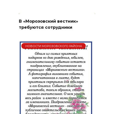
В «Морозовский вестник»
требуются сотрудники
НОВОСТИ МОРОЗОВСКОГО РАЙОНА