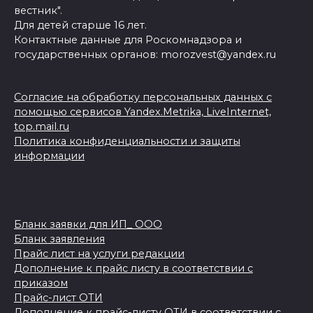
вестник".
Для детей старше 16 лет.
Контактные данные для Роскомнадзора и
государственных органов: morozvest@yandex.ru
Согласие на обработку персональных данных с
помощью сервисов Yandex.Metrika, LiveInternet,
top.mail.ru
Политика конфиденциальности и защиты
информации
Бланк заявки для ИП_ ООО
Бланк заявления
Прайс лист на услуги редакции
Дополнение к прайс листу в соответствии с
приказом
Прайс-лист ОТИ
Дополнение к прайс-листу ОТИ в соответствии с