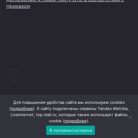
приказом
© 2026 Морозовский вестник
Для повышения удобства сайта мы используем cookies
(
подробнее
). К сайту подключены сервисы Yandex.Metrika,
LiveInternet, top.mail.ru, которые также использует файлы
При поддержке Правительства Ростовской области
cookie (
подробнее
).
Я согласен/согласна