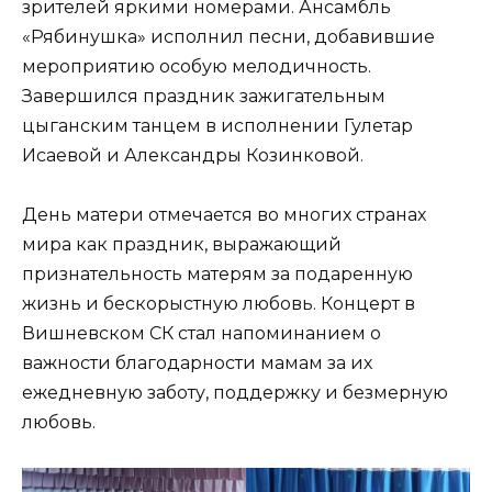
зрителей яркими номерами. Ансамбль
«Рябинушка» исполнил песни, добавившие
мероприятию особую мелодичность.
Завершился праздник зажигательным
цыганским танцем в исполнении Гулетар
Исаевой и Александры Козинковой.
День матери отмечается во многих странах
мира как праздник, выражающий
признательность матерям за подаренную
жизнь и бескорыстную любовь. Концерт в
Вишневском СК стал напоминанием о
важности благодарности мамам за их
ежедневную заботу, поддержку и безмерную
любовь.