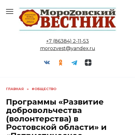
Перейти
к
содержанию
+7 (86384) 2-11-53
morozvest@yandex.ru
ГЛАВНАЯ
»
#ОБЩЕСТВО
Программы «Развитие
добровольчества
(волонтерства) в
Ростовской области» и