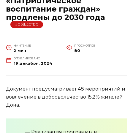
«Патриотическое
воспитание граждан»
продлены до 2030 года
#ОБЩЕСТВО
НА ЧТЕНИЕ
ПРОСМОТРОВ
2 мин
80
ОПУБЛИКОВАНО
19 декабря, 2024
Документ предусматривает 48 мероприятий и
вовлечение в добровольчество 15,2% жителей
Дона.
— Реализация программы в