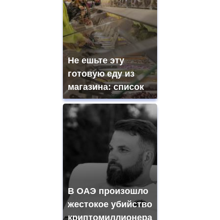
Не ешьте эту
готовую еду из
магазина: список
В ОАЭ произошло
жестокое убийство
криптомиллионера