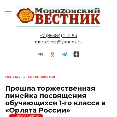
Перейти
к
содержанию
+7 (86384) 2-11-53
morozvest@yandex.ru
ГЛАВНАЯ
»
#МЕРОПРИЯТИЯ
Прошла торжественная
линейка посвящения
обучающихся 1-го класса в
«Орлята России»
#МЕРОПРИЯТИЯ