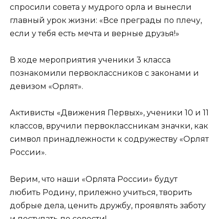
спросили совета у мудрого орла и вынесли
главный урок жизни: «Все преграды по плечу,
если у тебя есть мечта и верные друзья!»
В ходе мероприятия ученики 3 класса
познакомили первоклассников с законами и
девизом «Орлят».
Активисты «Движения Первых», ученики 10 и 11
классов, вручили первоклассникам значки, как
символ принадлежности к содружеству «Орлят
России».
Верим, что наши «Орлята России» будут
любить Родину, прилежно учиться, творить
добрые дела, ценить дружбу, проявлять заботу
и поступать по совести!