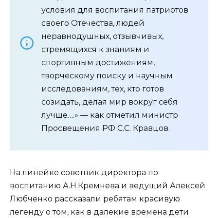
условия для воспитания патриотов
своего Отечества, людей
неравнодушных, отзывчивых,
стремящихся к знаниям и
спортивным достижениям,
творческому поиску и научным
исследованиям, тех, кто готов
созидать, делая мир вокруг себя
лучше….» — как отметил министр
Просвещения РФ С.С. Кравцов.
На линейке советник директора по
воспитанию А.Н.Кремнева и ведущий Алексей
Любченко рассказали ребятам красивую
легенду о том, как в далекие времена дети