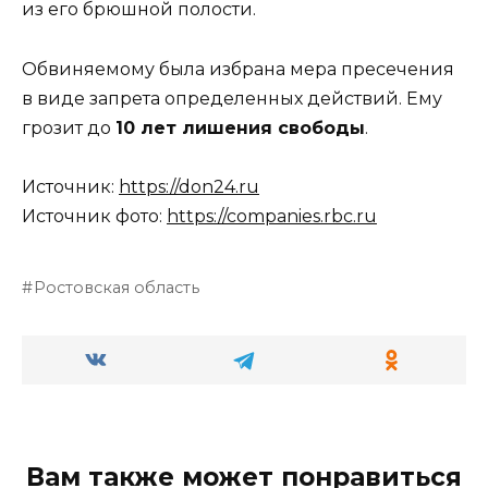
из его брюшной полости.
Обвиняемому была избрана мера пресечения
в виде запрета определенных действий. Ему
грозит до
10 лет лишения свободы
.
Источник:
https://don24.ru
Источник фото:
https://companies.rbc.ru
Ростовская область
Вам также может понравиться