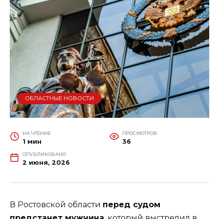
ОБЛАСТНЫЕ НОВОСТИ
НА ЧТЕНИЕ
ПРОСМОТРОВ
1 мин
36
ОПУБЛИКОВАНО
2 июня, 2026
В Ростовской области
перед судом
предстанет мужчина
, который выстрелил в