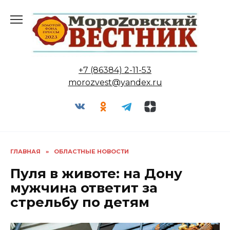
Перейти
к
содержанию
+7 (86384) 2-11-53
morozvest@yandex.ru
ГЛАВНАЯ
»
ОБЛАСТНЫЕ НОВОСТИ
Пуля в животе: на Дону
мужчина ответит за
стрельбу по детям