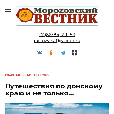
Перейти
к
содержанию
+7 (86384) 2-11-53
morozvest@yandex.ru
ГЛАВНАЯ
»
#ИНТЕРЕСНО
Путешествия по донскому
краю и не только…