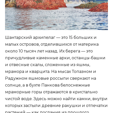
Шантарский архипелаг — это 15 больших и
малых островов, отделившихся от материка
около 10 тысяч лет назад. Их берега — это
причудливые каменные арки, останцы-башни
и отвесные скалы, сложенные из яшмы,
мрамора и кварцита. На мысах Топазном и
Радужном яшмовые россыпи сверкают на
солнце, а в бухте Панкова белоснежные
мраморные горы отражаются в кристально
чистой воде. Здесь можно найти камни, внутри
которых застыли древние ракушки и отпечатки
растений — как послания из прошлого.