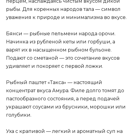
перцем, наслаждаясь чистым вкусом дикой
рыбы. Для коренных народов тала — символ
уважения к природе и минимализма во вкусе.
Бянси — рыбные пельмени народа орочи.
Начинка из рубленой кеты или горбуши, а
варят их в насыщенном рыбном бульоне.
Подают со сметаной — это сочетание вкусов
удивляет и покоряет с первой ложки.
Рыбный паштет «Такса» — настоящий
концентрат вкуса Амура. Филе долго томят до
пастообразного состояния, а перед подачей
украшают соусами из брусники, морошки или
голубики.
Уха с крапивой — легкий и ароматный суп на