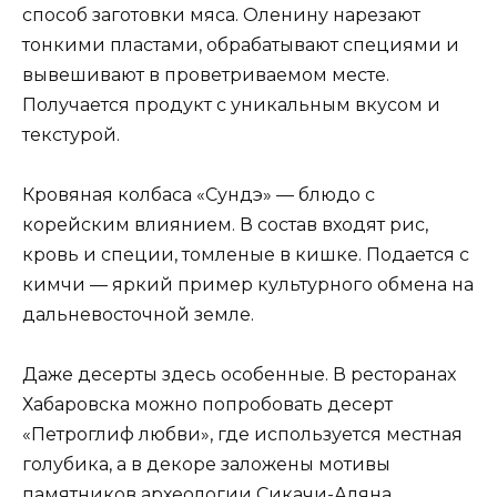
способ заготовки мяса. Оленину нарезают
тонкими пластами, обрабатывают специями и
вывешивают в проветриваемом месте.
Получается продукт с уникальным вкусом и
текстурой.
Кровяная колбаса «Сундэ» — блюдо с
корейским влиянием. В состав входят рис,
кровь и специи, томленые в кишке. Подается с
кимчи — яркий пример культурного обмена на
дальневосточной земле.
Даже десерты здесь особенные. В ресторанах
Хабаровска можно попробовать десерт
«Петроглиф любви», где используется местная
голубика, а в декоре заложены мотивы
памятников археологии Сикачи-Аляна.