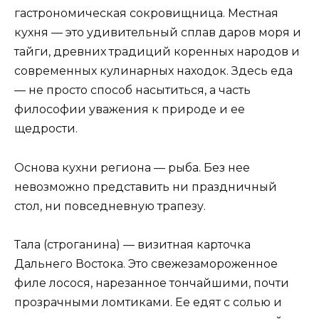
гастрономическая сокровищница. Местная
кухня — это удивительный сплав даров моря и
тайги, древних традиций коренных народов и
современных кулинарных находок. Здесь еда
— не просто способ насытиться, а часть
философии уважения к природе и ее
щедрости.
Основа кухни региона — рыба. Без нее
невозможно представить ни праздничный
стол, ни повседневную трапезу.
Тала (строганина) — визитная карточка
Дальнего Востока. Это свежезамороженное
филе лосося, нарезанное тончайшими, почти
прозрачными ломтиками. Ее едят с солью и