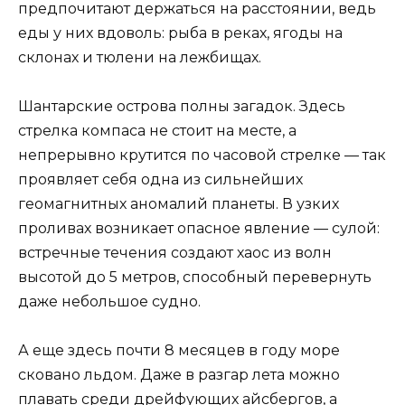
предпочитают держаться на расстоянии, ведь
еды у них вдоволь: рыба в реках, ягоды на
склонах и тюлени на лежбищах.
Шантарские острова полны загадок. Здесь
стрелка компаса не стоит на месте, а
непрерывно крутится по часовой стрелке — так
проявляет себя одна из сильнейших
геомагнитных аномалий планеты. В узких
проливах возникает опасное явление — сулой:
встречные течения создают хаос из волн
высотой до 5 метров, способный перевернуть
даже небольшое судно.
А еще здесь почти 8 месяцев в году море
сковано льдом. Даже в разгар лета можно
плавать среди дрейфующих айсбергов, а