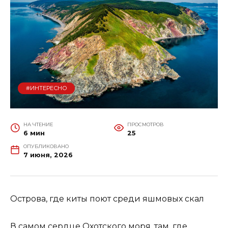
#ИНТЕРЕСНО
НА ЧТЕНИЕ
ПРОСМОТРОВ
6 мин
25
ОПУБЛИКОВАНО
7 июня, 2026
Острова, где киты поют среди яшмовых скал
В самом сердце Охотского моря, там, где