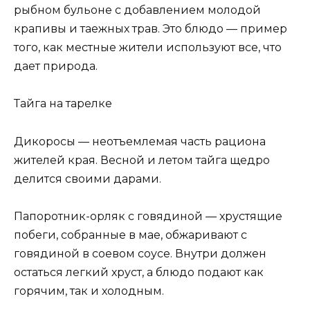
рыбном бульоне с добавлением молодой
крапивы и таежных трав. Это блюдо — пример
того, как местные жители используют все, что
дает природа.
Тайга на тарелке
Дикоросы — неотъемлемая часть рациона
жителей края. Весной и летом тайга щедро
делится своими дарами.
Папоротник-орляк с говядиной — хрустящие
побеги, собранные в мае, обжаривают с
говядиной в соевом соусе. Внутри должен
остаться легкий хруст, а блюдо подают как
горячим, так и холодным.