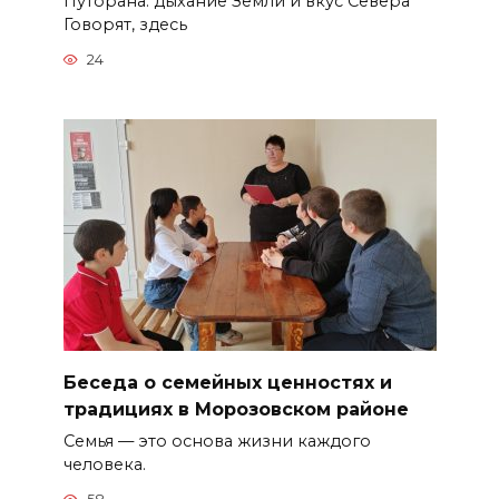
Путорана: дыхание Земли и вкус Севера
Говорят, здесь
24
Беседа о семейных ценностях и
традициях в Морозовском районе
Семья — это основа жизни каждого
человека.