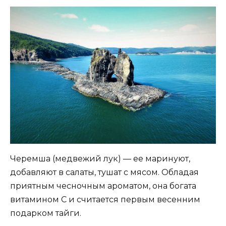
Черемша (медвежий лук) — ее маринуют,
добавляют в салаты, тушат с мясом. Обладая
приятным чесночным ароматом, она богата
витамином С и считается первым весенним
подарком тайги.