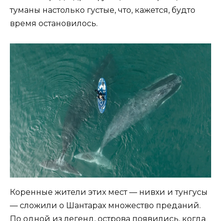
туманы настолько густые, что, кажется, будто
время остановилось.
Коренные жители этих мест — нивхи и тунгусы
— сложили о Шантарах множество преданий.
По одной из легенд, острова появились, когда