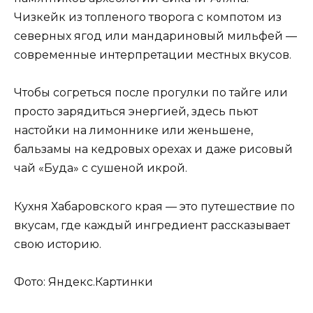
Чизкейк из топленого творога с компотом из
северных ягод или мандариновый мильфей —
современные интерпретации местных вкусов.
Чтобы согреться после прогулки по тайге или
просто зарядиться энергией, здесь пьют
настойки на лимоннике или женьшене,
бальзамы на кедровых орехах и даже рисовый
чай «Буда» с сушеной икрой.
Кухня Хабаровского края — это путешествие по
вкусам, где каждый ингредиент рассказывает
свою историю.
Фото: Яндекс.Картинки