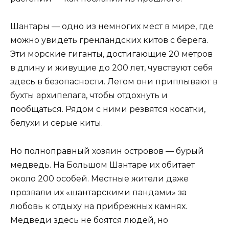
Шантары — одно из немногих мест в мире, где
можно увидеть гренландских китов с берега.
Эти морские гиганты, достигающие 20 метров
в длину и живущие до 200 лет, чувствуют себя
здесь в безопасности. Летом они приплывают в
бухты архипелага, чтобы отдохнуть и
пообщаться. Рядом с ними резвятся косатки,
белухи и серые киты.
Но полноправный хозяин островов — бурый
медведь. На Большом Шантаре их обитает
около 200 особей. Местные жители даже
прозвали их «шантарскими пандами» за
любовь к отдыху на прибрежных камнях.
Медведи здесь не боятся людей, но