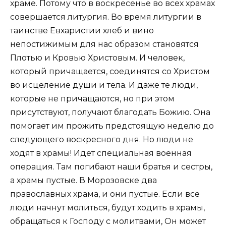
храме. Потому что в воскресенье во всех храмах
совершается литургия. Во время литургии в
таинстве Евхаристии хлеб и вино
непостижимым для нас образом становятся
Плотью и Кровью Христовым. И человек,
который причащается, соединятся со Христом
во исцеление души и тела. И даже те люди,
которые не причащаются, но при этом
присутствуют, получают благодать Божию. Она
помогает им прожить предстоящую неделю до
следующего воскресного дня. Но люди не
ходят в храмы! Идет специальная военная
операция. Там погибают наши братья и сестры,
а храмы пустые. В Морозовске два
православных храма, и они пустые. Если все
люди начнут молиться, будут ходить в храмы,
обращаться к Господу с молитвами, Он может