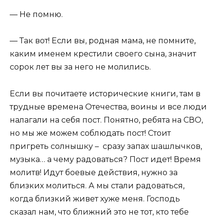
— Не помню.
— Так вот! Если вы, родная мама, не помните,
каким именем крестили своего сына, значит
сорок лет вы за него не молились.
Если вы почитаете исторические книги, там в
трудные времена Отечества, воины и все люди
налагали на себя пост. Понятно, ребята на СВО,
но мы же можем соблюдать пост! Стоит
пригреть солнышку – сразу запах шашлычков,
музыка… а чему радоваться? Пост идет! Время
молитв! Идут боевые действия, нужно за
близких молиться. А мы стали радоваться,
когда близкий живет хуже меня. Господь
сказал нам, что ближний это не тот, кто тебе