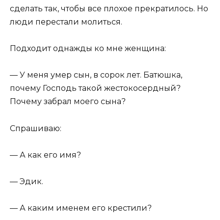
сделать так, чтобы все плохое прекратилось. Но
люди перестали молиться.
Подходит однажды ко мне женщина:
— У меня умер сын, в сорок лет. Батюшка,
почему Господь такой жестокосердный?
Почему забрал моего сына?
Спрашиваю:
— А как его имя?
— Эдик.
— А каким именем его крестили?