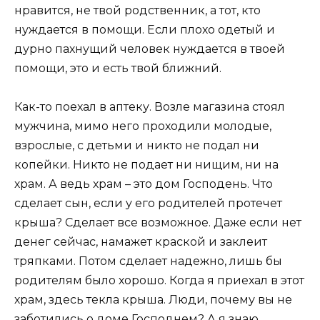
нравится, не твой родственник, а тот, кто
нуждается в помощи. Если плохо одетый и
дурно пахнущий человек нуждается в твоей
помощи, это и есть твой ближний.
Как-то поехал в аптеку. Возле магазина стоял
мужчина, мимо него проходили молодые,
взрослые, с детьми и никто не подал ни
копейки. Никто не подает ни нищим, ни на
храм. А ведь храм – это дом Господень. Что
сделает сын, если у его родителей протечет
крыша? Сделает все возможное. Даже если нет
денег сейчас, намажет краской и заклеит
тряпками. Потом сделает надежно, лишь бы
родителям было хорошо. Когда я приехал в этот
храм, здесь текла крыша. Люди, почему вы не
заботились о доме Господнем? А я знаю