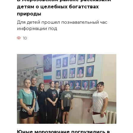
детям о целебных богатствах
природы
Для детей прошел познавательный час
информации под
10
Юные морозовчане погрузились в