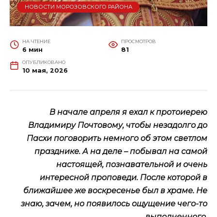
НОВОСТИ МОРОЗОВСКОГО РАЙОНА
НА ЧТЕНИЕ
ПРОСМОТРОВ
6 мин
81
ОПУБЛИКОВАНО
10 мая, 2026
В начале апреля я ехал к протоиерею
Владимиру Почтовому, чтобы незадолго до
Пасхи поговорить немного об этом светлом
празднике. А на деле – побывал на самой
настоящей, познавательной и очень
интересной проповеди. После которой в
ближайшее же воскресенье был в храме. Не
знаю, зачем, но появилось ощущение чего-то
выполненного.