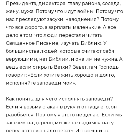
Президента, директора, главу района, соседа,
жену, мужа. Потому что идут войны. Потому что
нас преследуют засухи, наводнения? Потому
что все дорого, а зарплаты маленькие. А все
дело в том, что люди перестали читать
Священное Писание, изучать Библию. У
большинства людей, которые считают себя
верующими, нет Библии, и она им не нужна. А
ведь если открыть Ветхий Завет, там Господь
говорит: «Если хотите жить хорошо и долго,
исполняйте заповеди мои».
Как понять, для чего исполнять заповеди?
Если я возьму стакан в руку и отпущу его, он
разобьется. Поэтому я этого не делаю. Если мы
залезем на дерево, мы же не садимся на ту
ветку, которую надо резать. И с крыши не