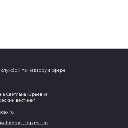
 службой по надзору в сфере
на Светлана Юрьевна
вский вестник".
dex.ru
Internet, top.mail.ru