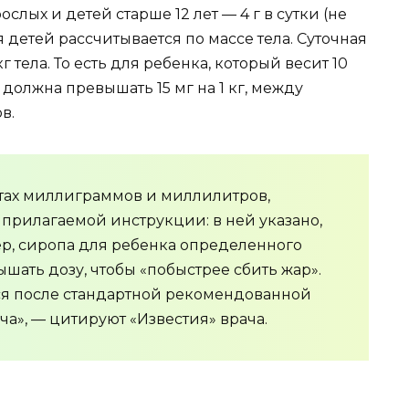
ослых и детей старше 12 лет — 4 г в сутки (не
я детей рассчитывается по массе тела. Суточная
г тела. То есть для ребенка, который весит 10
не должна превышать 15 мг на 1 кг, между
в.
етах миллиграммов и миллилитров,
прилагаемой инструкции: в ней указано,
р, сиропа для ребенка определенного
вышать дозу, чтобы «побыстрее сбить жар».
ся после стандартной рекомендованной
ча», — цитируют «Известия» врача.