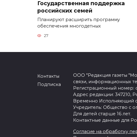
Государственная поддержка
российских семей
Планируют расширить программу
обеспечения многодетных
27
ООО "Редакция газеты "Мо
Контакты
связи, информационных т
Подписка
Регистрационный номер: се
Адрес редакции: 347210, Ро
Временно Исполняющий об
Учредитель: Общество с о
Для детей старше 16 лет.
Контактные данные для Ро
Согласие на обработку пер