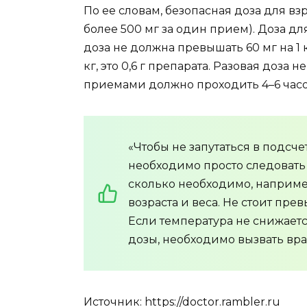
По ее словам, безопасная доза для взр
более 500 мг за один прием). Доза дл
доза не должна превышать 60 мг на 1 к
кг, это 0,6 г препарата. Разовая доза 
приемами должно проходить 4–6 часо
«Чтобы не запутаться в подсч
необходимо просто следовать 
сколько необходимо, наприме
возраста и веса. Не стоит пре
Если температура не снижает
дозы, необходимо вызвать вра
Источник: https://doctor.rambler.ru