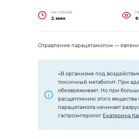
НА ЧТЕНИЕ
П
2 мин
6
Отравление парацетамолом — явлени
«В организме под воздействи
токсичный метаболит. При ад
обезвреживает. Но при большо
расщеплению этого вещества 
парацетамола начинает разруш
гастроэнтеролог
Екатерина Ка