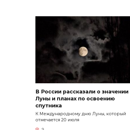
В России рассказали о значении
Луны и планах по освоению
спутника
К Международному дню Луны, который
отмечается 20 июля
9