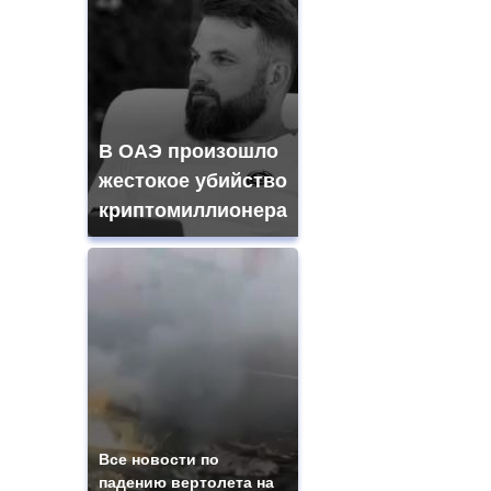
В ОАЭ произошло
жестокое убийство
криптомиллионера
Все новости по
падению вертолета на