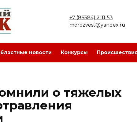
+7 (86384) 2-11-53
morozvest@yandex.ru
бластные новости
Конкурсы
Происшестви
омнили о тяжелых
отравления
м