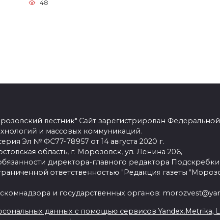
48
розовский вестник" Сайт зарегистрирован Федеральной
ехнологий и массовых коммуникаций.
рия Эл № ФС77-78957 от 14 августа 2020 г.
стовская область, г. Морозовск, ул. Ленина 206,
язанности директора-главного редактора Подскребки
граниченной ответственностью "Редакция газеты "Морозо
скомнадзора и государственных органов: morozvest@yan
сональных данных с помощью сервисов Yandex.Metrika, Live