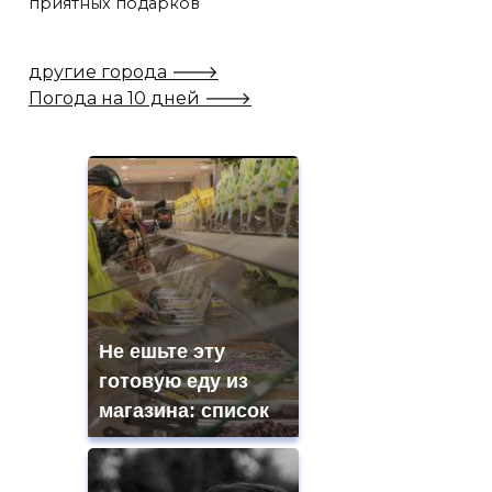
приятных подарков
другие города 🡒
Погода на 10 дней 🡒
Не ешьте эту
готовую еду из
магазина: список