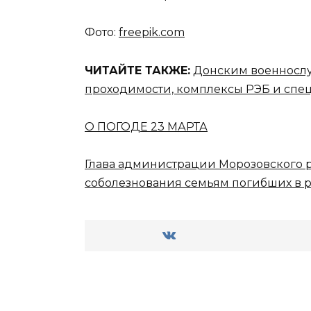
Фото:
freepik.com
ЧИТАЙТЕ ТАКЖЕ:
Донским военносл
проходимости, комплексы РЭБ и сп
О ПОГОДЕ 23 МАРТА
Глава администрации Морозовского 
соболезнования семьям погибших в ре