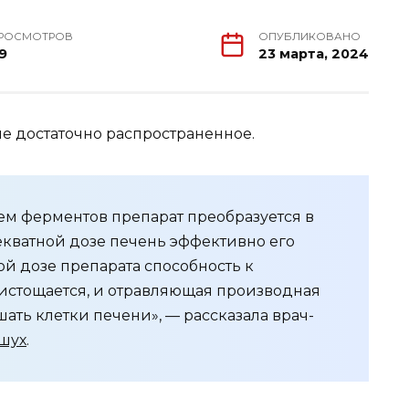
РОСМОТРОВ
ОПУБЛИКОВАНО
9
23 марта, 2024
е достаточно распространенное.
ем ферментов препарат преобразуется в
екватной дозе печень эффективно его
й дозе препарата способность к
истощается, и отравляющая производная
ать клетки печени», — рассказала врач-
шух
.