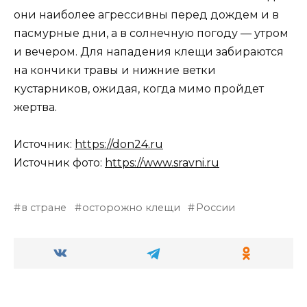
они наиболее агрессивны перед дождем и в
пасмурные дни, а в солнечную погоду — утром
и вечером. Для нападения клещи забираются
на кончики травы и нижние ветки
кустарников, ожидая, когда мимо пройдет
жертва.
Источник:
https://don24.ru
Источник фото:
https://www.sravni.ru
в стране
осторожно клещи
России