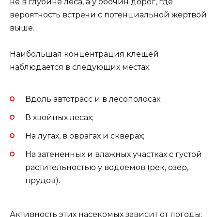
не в глубине леса, а у обочин дорог, где
вероятность встречи с потенциальной жертвой
выше.
Наибольшая концентрация клещей
наблюдается в следующих местах:
Вдоль автотрасс и в лесополосах;
В хвойных лесах;
На лугах, в оврагах и скверах;
На затененных и влажных участках с густой
растительностью у водоемов (рек, озер,
прудов).
Активность этих насекомых зависит от погоды: