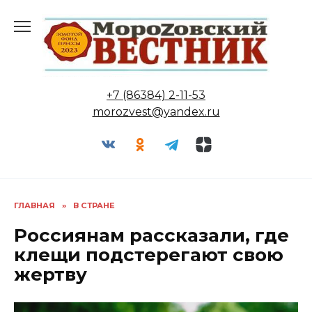
Перейти
к
содержанию
+7 (86384) 2-11-53
morozvest@yandex.ru
ГЛАВНАЯ
»
В СТРАНЕ
Россиянам рассказали, где
клещи подстерегают свою
жертву