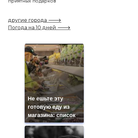
приятных подарков
другие города 🡒
Погода на 10 дней 🡒
Не ешьте эту
готовую еду из
магазина: список