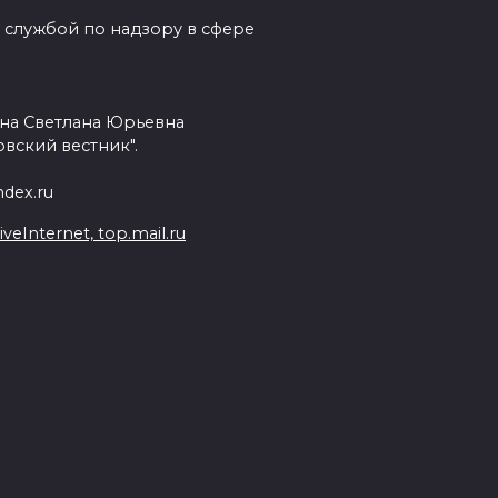
 службой по надзору в сфере
на Светлана Юрьевна
вский вестник".
dex.ru
Internet, top.mail.ru