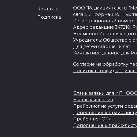
ООО "Редакция газеты "Мо
Контакты
связи, информационных т
Подписка
Регистрационный номер: се
Адрес редакции: 347210, Ро
Временно Исполняющий об
Учредитель: Общество с о
Для детей старше 16 лет.
Контактные данные для Ро
Согласие на обработку пер
Политика конфиденциаль
Бланк заявки для ИП_ ОО
Бланк заявления
Прайс лист на услуги ред
Дополнение к прайс листу
Прайс-лист ОТИ
Дополнение к прайс-листу