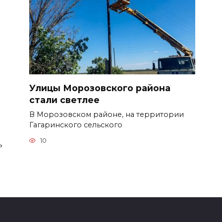
Улицы Морозовского района
стали светлее
В Морозовском районе, на территории
Гагаринского сельского
10
ь