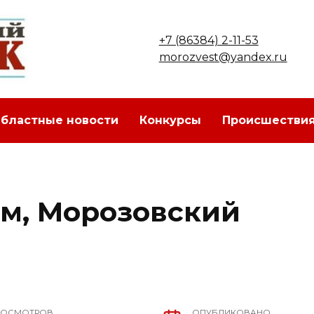
+7 (86384) 2-11-53
morozvest@yandex.ru
бластные новости
Конкурсы
Происшестви
м, Морозовский
РОСМОТРОВ
ОПУБЛИКОВАНО