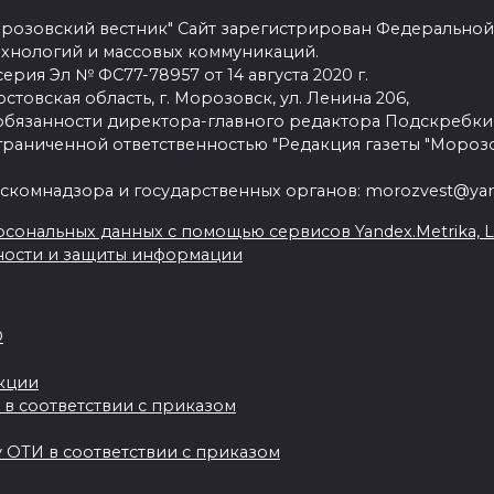
розовский вестник" Сайт зарегистрирован Федеральной
ехнологий и массовых коммуникаций.
рия Эл № ФС77-78957 от 14 августа 2020 г.
стовская область, г. Морозовск, ул. Ленина 206,
язанности директора-главного редактора Подскребки
граниченной ответственностью "Редакция газеты "Морозо
скомнадзора и государственных органов: morozvest@yan
сональных данных с помощью сервисов Yandex.Metrika, Live
ности и защиты информации
О
акции
 в соответствии с приказом
 ОТИ в соответствии с приказом