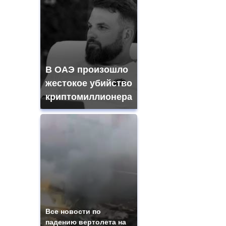
В ОАЭ произошло
жестокое убийство
криптомиллионера
Все новости по
падению вертолета на