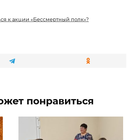
ся к акции «Бессмертный полк»?
ожет понравиться