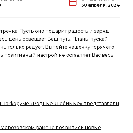
8
30 апреля, 2024
тречка! Пусть оно подарит радость и заряд
есь день освещает Ваш путь. Планы пускай
ень только радует. Выпейте чашечку горячего
ть позитивный настрой не оставляет Вас весь
н на форуме «Родные-Любимые» представляли
 Морозовском районе появились новые