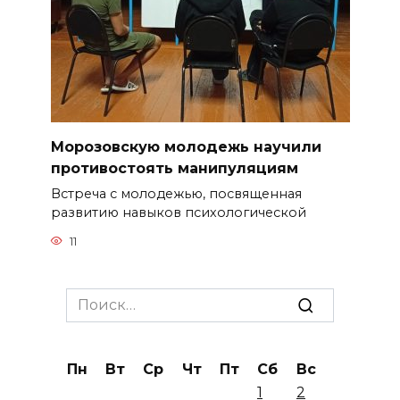
Морозовскую молодежь научили
противостоять манипуляциям
Встреча с молодежью, посвященная
развитию навыков психологической
11
Search
for:
Пн
Вт
Ср
Чт
Пт
Сб
Вс
1
2