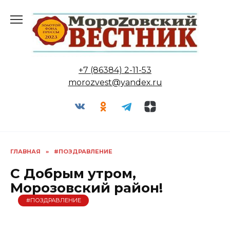
Перейти
к
содержанию
+7 (86384) 2-11-53
morozvest@yandex.ru
ГЛАВНАЯ
»
#ПОЗДРАВЛЕНИЕ
С Добрым утром,
Морозовский район!
#ПОЗДРАВЛЕНИЕ