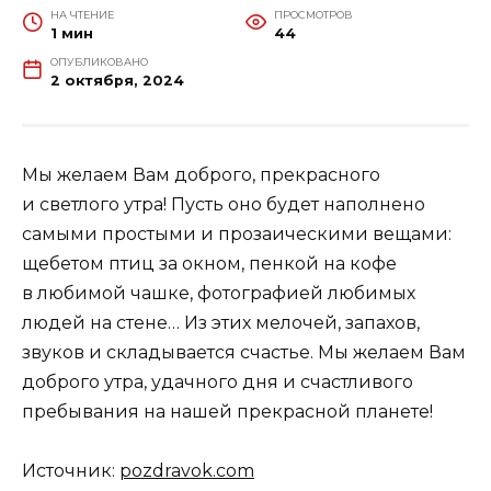
НА ЧТЕНИЕ
ПРОСМОТРОВ
1 мин
44
ОПУБЛИКОВАНО
2 октября, 2024
Мы желаем Вам доброго, прекрасного
и светлого утра! Пусть оно будет наполнено
самыми простыми и прозаическими вещами:
щебетом птиц за окном, пенкой на кофе
в любимой чашке, фотографией любимых
людей на стене… Из этих мелочей, запахов,
звуков и складывается счастье. Мы желаем Вам
доброго утра, удачного дня и счастливого
пребывания на нашей прекрасной планете!
Источник:
pozdravok.com