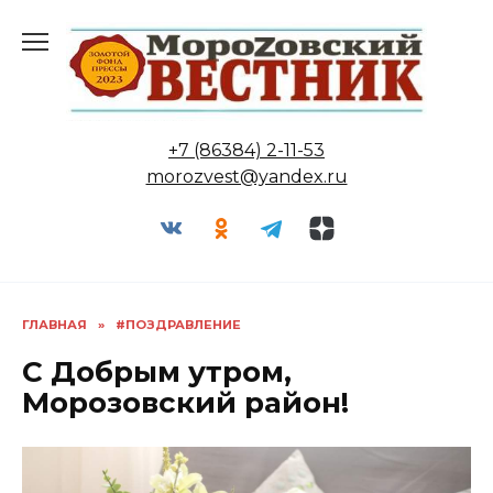
Перейти
к
содержанию
+7 (86384) 2-11-53
morozvest@yandex.ru
ГЛАВНАЯ
»
#ПОЗДРАВЛЕНИЕ
С Добрым утром,
Морозовский район!