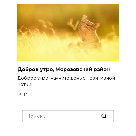
Доброе утро, Морозовский район
Доброе утро, начните день с позитивной
нотки!
17
Search
for: