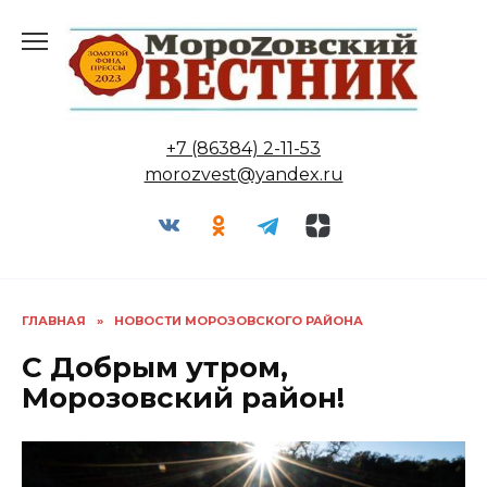
Перейти
к
содержанию
+7 (86384) 2-11-53
morozvest@yandex.ru
ГЛАВНАЯ
»
НОВОСТИ МОРОЗОВСКОГО РАЙОНА
С Добрым утром,
Морозовский район!