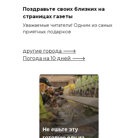
Поздравьте своих близких на
страницах газеты
Уважаемые читатели! Одним из самых
приятных подарков
другие города 🡒
Погода на 10 дней 🡒
Не ешьте эту
готовую еду из