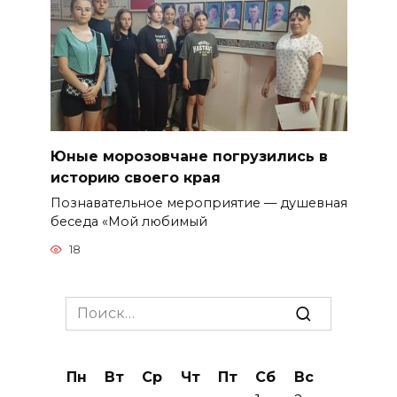
Юные морозовчане погрузились в
историю своего края
Познавательное мероприятие — душевная
беседа «Мой любимый
18
Search
for:
Пн
Вт
Ср
Чт
Пт
Сб
Вс