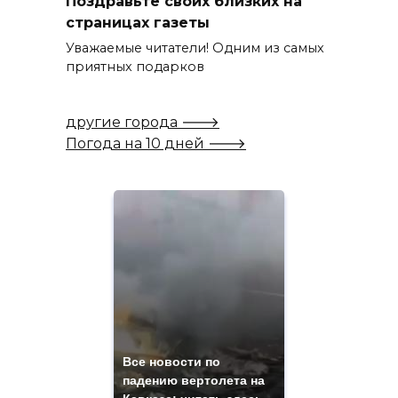
Поздравьте своих близких на
страницах газеты
Уважаемые читатели! Одним из самых
приятных подарков
другие города 🡒
Погода на 10 дней 🡒
Все новости по
падению вертолета на