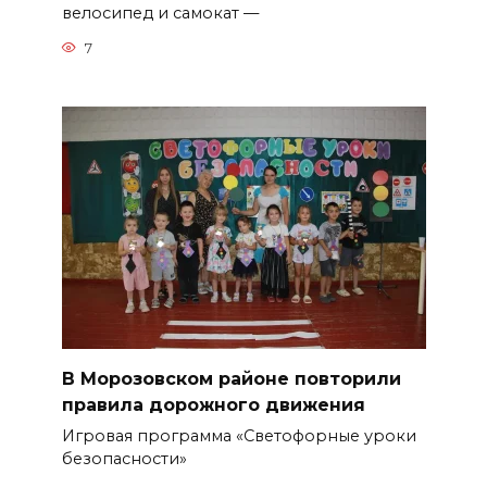
велосипед и самокат —
7
В Морозовском районе повторили
правила дорожного движения
Игровая программа «Светофорные уроки
безопасности»