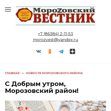
Перейти
к
содержанию
+7 (86384) 2-11-53
morozvest@yandex.ru
ГЛАВНАЯ
»
НОВОСТИ МОРОЗОВСКОГО РАЙОНА
С Добрым утром,
Морозовский район!