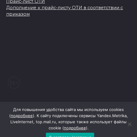
Прайс-лист ОТИ
Дополнение к прайс-листу ОТИ в соответствии с
приказом
© 2026 Морозовский вестник
Для повышения удобства сайта мы используем cookies
(
подробнее
). К сайту подключены сервисы Yandex.Metrika,
LiveInternet, top.mail.ru, которые также использует файлы
При поддержке Правительства Ростовской области
cookie (
подробнее
).