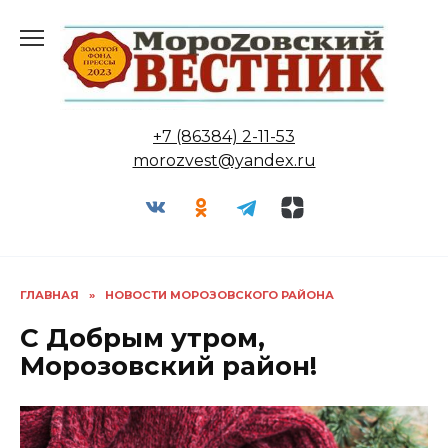
Перейти
к
содержанию
+7 (86384) 2-11-53
morozvest@yandex.ru
ГЛАВНАЯ
»
НОВОСТИ МОРОЗОВСКОГО РАЙОНА
С Добрым утром,
Морозовский район!