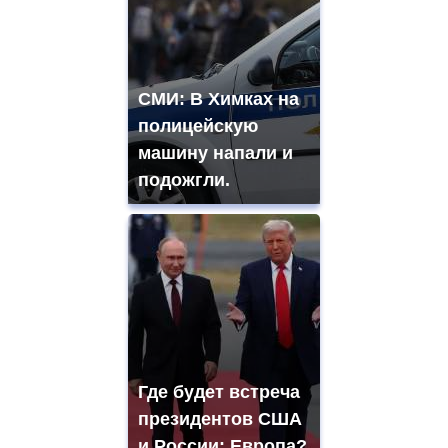
СМИ: В Химках на
полицейскую
машину напали и
подожгли.
Где будет встреча
президентов США
и России: Европа?