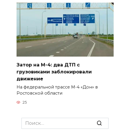
Затор на М-4: два ДТП с
грузовиками заблокировали
движение
На федеральной трассе М-4 «Дон» в
Ростовской области
25
Search
for: