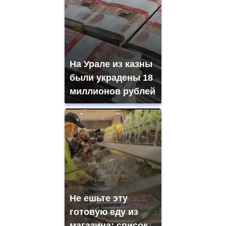
На Урале из казны
были украдены 18
миллионов рублей
Не ешьте эту
готовую еду из
магазина: список