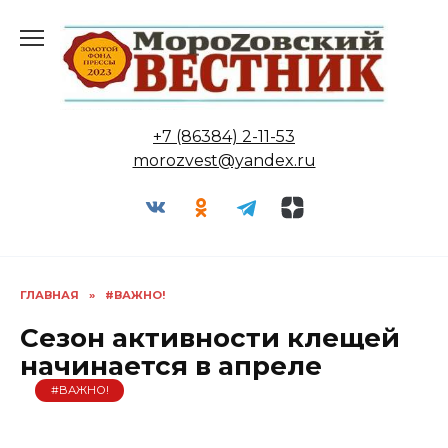
Перейти
к
содержанию
+7 (86384) 2-11-53
morozvest@yandex.ru
ГЛАВНАЯ
»
#ВАЖНО!
Сезон активности клещей
начинается в апреле
#ВАЖНО!