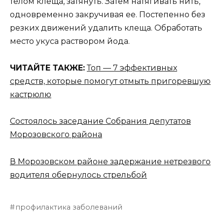
телом клеща, затянуть. Затем натягивать нить,
одновременно закручивая ее. Постепенно без
резких движений удалить клеща. Обработать
место укуса раствором йода.
ЧИТАЙТЕ ТАКЖЕ:
Топ — 7 эффективных
средств, которые помогут отмыть пригоревшую
кастрюлю
Состоялось заседание Собрания депутатов
Морозовского района
В Морозовском районе задержание нетрезвого
водителя обернулось стрельбой
профилактика заболеваний