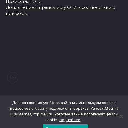
Прайс-лист ОТИ
Дополнение к прайс-листу ОТИ в соответствии с
приказом
© 2026 Морозовский вестник
Для повышения удобства сайта мы используем cookies
(
подробнее
). К сайту подключены сервисы Yandex.Metrika,
LiveInternet, top.mail.ru, которые также использует файлы
При поддержке Правительства Ростовской области
cookie (
подробнее
).