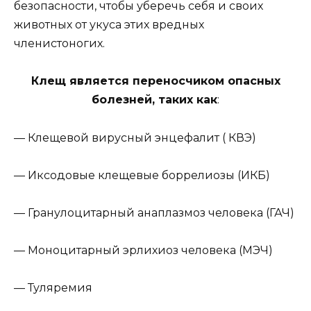
безопасности, чтобы уберечь себя и своих
животных от укуса этих вредных
членистоногих.
Клещ является переносчиком опасных
болезней, таких как
:
— Клещевой вирусный энцефалит ( КВЭ)
— Иксодовые клещевые боррелиозы (ИКБ)
— Гранулоцитарный анаплазмоз человека (ГАЧ)
— Моноцитарный эрлихиоз человека (МЭЧ)
— Туляремия