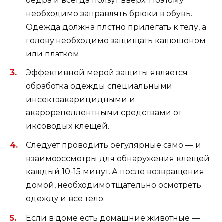
бедра и всегда ползут вверх. Поэтому
необходимо заправлять брюки в обувь.
Одежда должна плотно прилегать к телу, а
голову необходимо защищать капюшоном
или платком.
Эффективной мерой защиты является
обработка одежды специальными
инсектоакарицидными и
акарорепеллентными средствами от
иксоводых клещей.
Следует проводить регулярные само — и
взаимооссмотры для обнаружения клещей
каждый 10-15 минут. А после возвращения
домой, необходимо тщательно осмотреть
одежду и все тело.
Если в доме есть домашние животные —