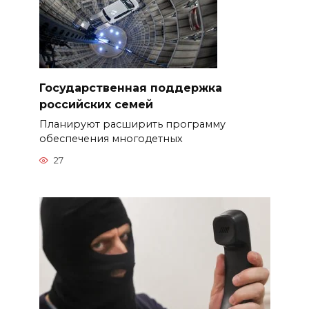
Государственная поддержка
российских семей
Планируют расширить программу
обеспечения многодетных
27