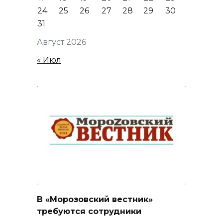
24
25
26
27
28
29
30
31
Август 2026
« Июл
В «Морозовский вестник»
требуются сотрудники