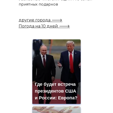
приятных подарков
другие города 🡒
Погода на 10 дней 🡒
Где будет встреча
президентов США
и России: Европа?