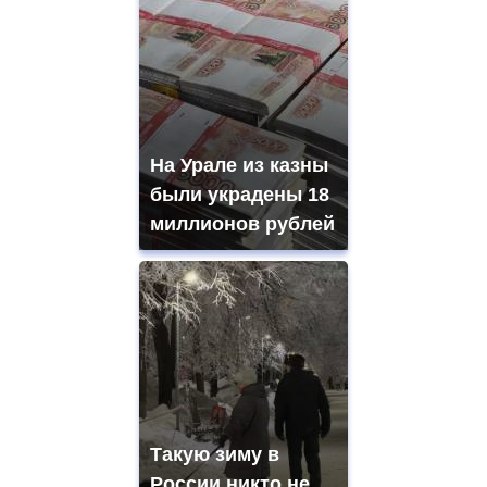
На Урале из казны
были украдены 18
миллионов рублей
Такую зиму в
России никто не