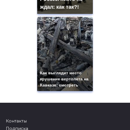
ждал: как так?!
Как выглядит место
крушение вертолета на
Кавказе: смотреть
Контакты
Подписка