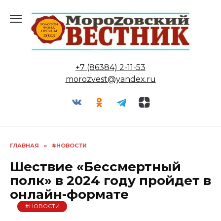
Перейти
к
содержанию
+7 (86384) 2-11-53
morozvest@yandex.ru
ГЛАВНАЯ
»
#НОВОСТИ
Шествие «Бессмертный
полк» в 2024 году пройдет в
онлайн-формате
#НОВОСТИ