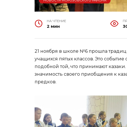
НОВОСТИ МОРОЗОВСКОГО РАЙОНА
НА ЧТЕНИЕ
П
2 мин
3
21 ноября в школе №6 прошла традиц
учащихся пятых классов. Это событие 
подобной той, что принимают казаки.
значимость своего приобщения к каз
предков.