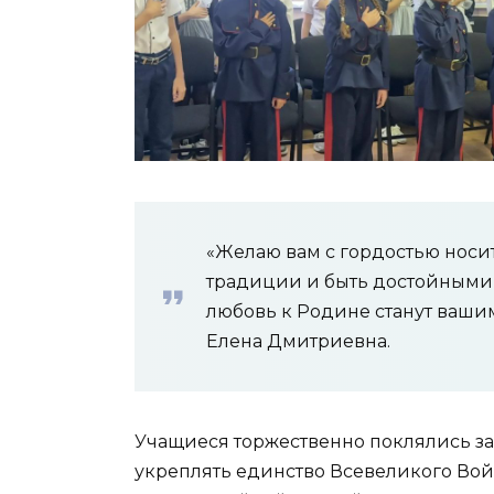
«Желаю вам с гордостью носит
традиции и быть достойными с
любовь к Родине станут ваш
Елена Дмитриевна.
Учащиеся торжественно поклялись за
укреплять единство Всевеликого Войс