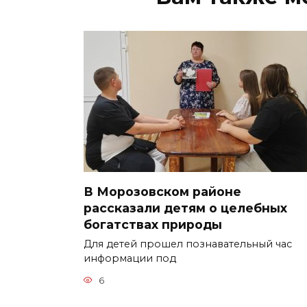
В Морозовском районе
рассказали детям о целебных
богатствах природы
Для детей прошел познавательный час
информации под
6