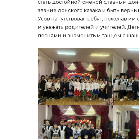
стать достойной сменой славным дон
звание донского казака и быть верн
Усов напутствовал ребят, пожелав им 
и уважать родителей и учителей. Де
песнями и знаменитым танцем с шаш