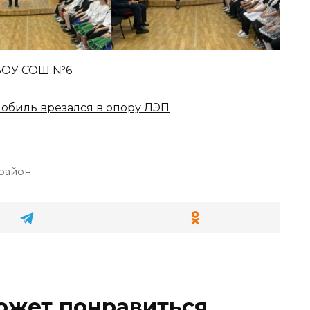
МБОУ СОШ №6
обиль врезался в опору ЛЭП
район
ожет понравиться