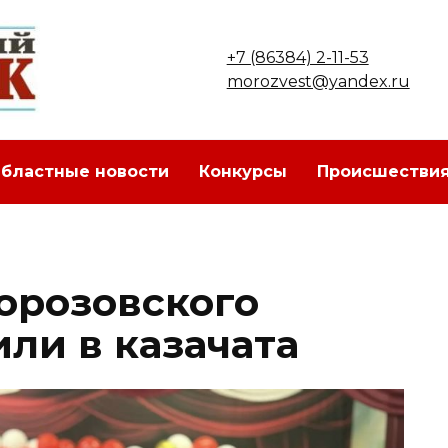
+7 (86384) 2-11-53
morozvest@yandex.ru
бластные новости
Конкурсы
Происшестви
орозовского
ли в казачата