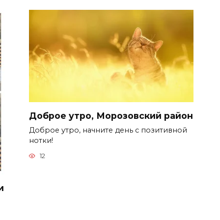
Доброе утро, Морозовский район
Доброе утро, начните день с позитивной
нотки!
12
и