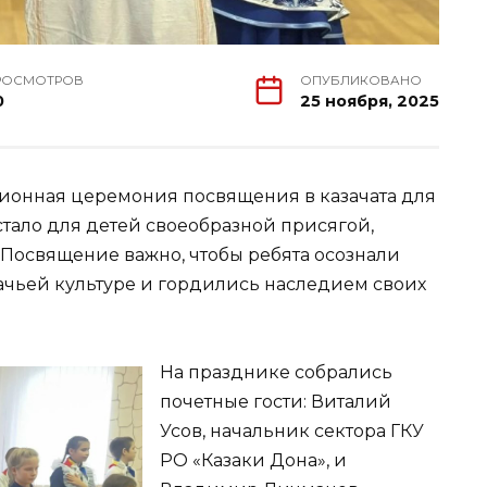
РОСМОТРОВ
ОПУБЛИКОВАНО
0
25 ноября, 2025
ионная церемония посвящения в казачата для
стало для детей своеобразной присягой,
 Посвящение важно, чтобы ребята осознали
ачьей культуре и гордились наследием своих
На празднике собрались
почетные гости: Виталий
Усов, начальник сектора ГКУ
РО «Казаки Дона», и