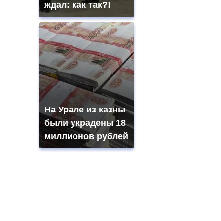
ждал: как так?!
На Урале из казны
были украдены 18
миллионов рублей