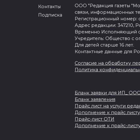
ООО "Редакция газеты "Мо
Контакты
связи, информационных т
Подписка
Регистрационный номер: се
Адрес редакции: 347210, Ро
Временно Исполняющий об
Учредитель: Общество с о
Для детей старше 16 лет.
Контактные данные для Ро
Согласие на обработку пер
Политика конфиденциаль
Бланк заявки для ИП_ ОО
Бланк заявления
Прайс лист на услуги ред
Дополнение к прайс листу
Прайс-лист ОТИ
Дополнение к прайс-листу