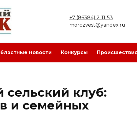
+7 (86384) 2-11-53
morozvest@yandex.ru
бластные новости
Конкурсы
Происшестви
 сельский клуб:
ов и семейных