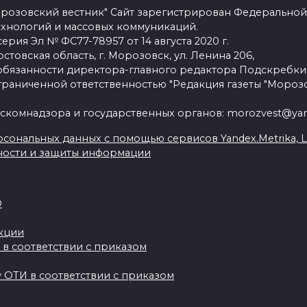
розовский вестник" Сайт зарегистрирован Федеральной
ехнологий и массовых коммуникаций.
рия Эл № ФС77-78957 от 14 августа 2020 г.
стовская область, г. Морозовск, ул. Ленина 206,
язанности директора-главного редактора Подскребки
граниченной ответственностью "Редакция газеты "Морозо
скомнадзора и государственных органов: morozvest@yan
сональных данных с помощью сервисов Yandex.Metrika, Live
ности и защиты информации
О
акции
 в соответствии с приказом
 ОТИ в соответствии с приказом