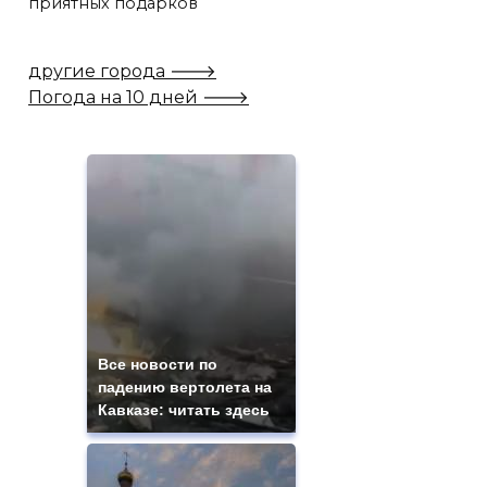
приятных подарков
другие города 🡒
Погода на 10 дней 🡒
Все новости по
падению вертолета на
Кавказе: читать здесь