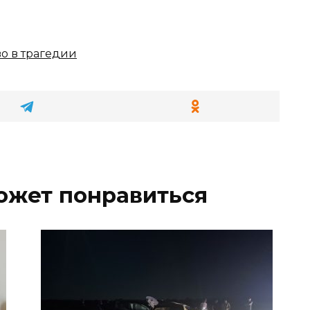
о в трагедии
ожет понравиться