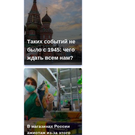
Таких событий не
было с 1945: чего
ждать всем нам?
В магазинах России
ажиотаж из-за этого