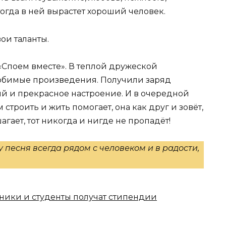
гда в ней вырастет хороший человек.
ои таланты.
«Споем вместе». В теплой дружеской
любимые произведения. Получили заряд
й и прекрасное настроение. И в очередной
 строить и жить помогает, она как друг и зовёт,
шагает, тот никогда и нигде не пропадёт!
 песня всегда рядом с человеком и в радости,
ники и студенты получат стипендии