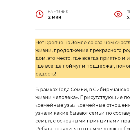
НА ЧТЕНИЕ
П
2 мин
5
Нет крепче на Земле союза, чем счаст
жизни, продолжение прекрасного рода
дом, это место, где всегда приятно и 
где всегда поймут и поддержат, пом
радость!
В рамках Года Семьи, в Сибирьчанско
жизни человека». Присутствующие по
«семейные узы», «семейные отношени
узнали какие бывают семьи по соста
семьи, с основными принципами пра
Ребята поняли, что в семье должно б