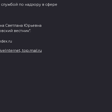
 службой по надзору в сфере
на Светлана Юрьевна
вский вестник".
dex.ru
Internet, top.mail.ru