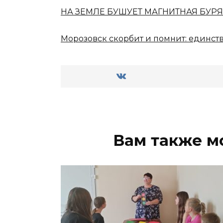
НА ЗЕМЛЕ БУШУЕТ МАГНИТНАЯ БУРЯ
Морозовск скорбит и помнит: единств
Вам также м