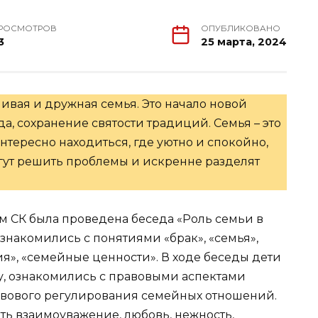
РОСМОТРОВ
ОПУБЛИКОВАНО
3
25 марта, 2024
ливая и дружная семья. Это начало новой
, сохранение святости традиций. Семья – это
интересно находиться, где уютно и спокойно,
огут решить проблемы и искренне разделят
м СК была проведена беседа «Роль семьи в
знакомились с понятиями «брак», «семья»,
я», «семейные ценности». В ходе беседы дети
ву, ознакомились с правовыми аспектами
вового регулирования семейных отношений.
ыть взаимоуважение, любовь, нежность,