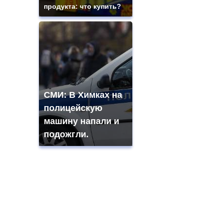
продукта: что купить?
СМИ: В Химках на
полицейскую
машину напали и
подожгли.