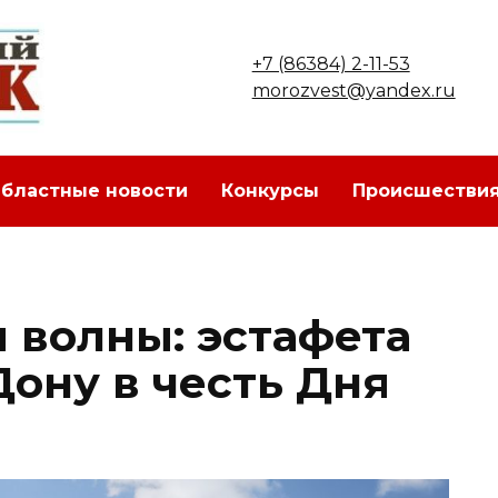
+7 (86384) 2-11-53
morozvest@yandex.ru
бластные новости
Конкурсы
Происшестви
 волны: эстафета
Дону в честь Дня