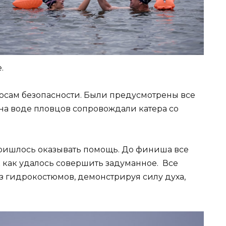
.
осам безопасности. Были предусмотрены все
на воде пловцов сопровождали катера со
 пришлось оказывать помощь. До финиша все
 как удалось совершить задуманное. Все
 гидрокостюмов, демонстрируя силу духа,