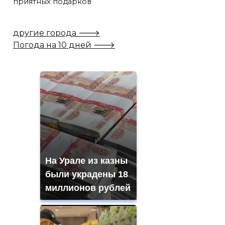
приятных подарков
другие города 🡒
Погода на 10 дней 🡒
На Урале из казны
были украдены 18
миллионов рублей