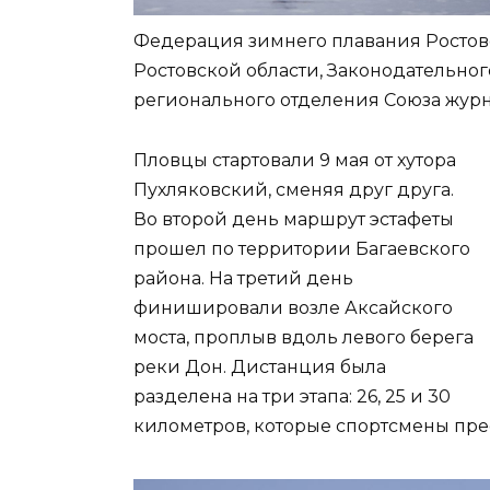
Федерация зимнего плавания Ростов
Ростовской области, Законодательног
регионального отделения Союза журн
Пловцы стартовали 9 мая от хутора
Пухляковский, сменяя друг друга.
Во второй день маршрут эстафеты
прошел по территории Багаевского
района. На третий день
финишировали возле Аксайского
моста, проплыв вдоль левого берега
реки Дон. Дистанция была
разделена на три этапа: 26, 25 и 30
километров, которые спортсмены прео