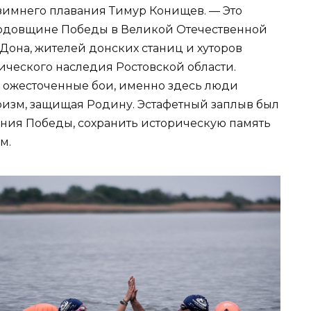
зимнего плавания Тимур Конищев. — Это
 годовщине Победы в Великой Отечественной
Дона, жителей донских станиц и хуторов
ического наследия Ростовской области.
 ожесточенные бои, именно здесь люди
роизм, защищая Родину. Эстафетный заплыв был
ния Победы, сохранить историческую память
м.