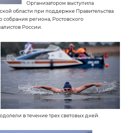
Организатором выступила
ской области при поддержке Правительства
о собрания региона, Ростовского
алистов России.
долели в течение трех световых дней.