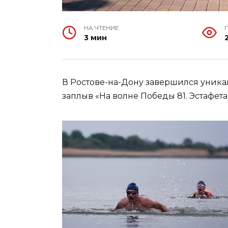
НА ЧТЕНИЕ
3 мин
В Ростове-на-Дону завершился уник
заплыв «На волне Победы 81. Эстафет