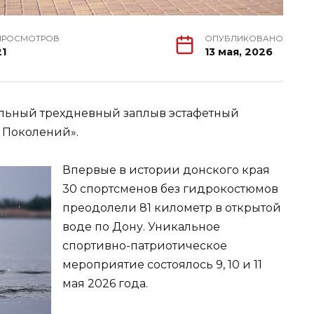
ПРОСМОТРОВ
ОПУБЛИКОВАНО
21
13 мая, 2026
альный трехдневный заплыв эстафетный
а Поколений».
Впервые в истории донского края
30 спортсменов без гидрокостюмов
преодолели 81 километр в открытой
воде по Дону. Уникальное
спортивно-патриотическое
мероприятие состоялось 9, 10 и 11
мая 2026 года.