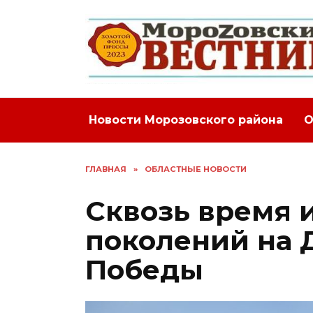
Перейти
к
содержанию
Новости Морозовского района
О
ГЛАВНАЯ
»
ОБЛАСТНЫЕ НОВОСТИ
Сквозь время и
поколений на 
Победы