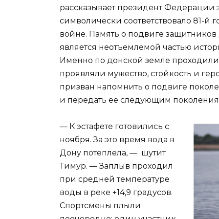
рассказывает президент Федерации 
символически соответствовало 81-й
войне. Память о подвиге защитников 
является неотъемлемой частью истор
Именно по донской земле проходили
проявляли мужество, стойкость и ге
призван напомнить о подвиге поколе
и передать ее следующим поколения
— К эстафете готовились с
ноября. За это время вода в
Дону потеплела, — шутит
Тимур. — Заплыв проходил
при средней температуре
воды в реке +14,9 градусов.
Спортсмены плыли
поочередно: один участник