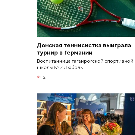
Донская теннисистка выиграла
турнир в Германии
Воспитанница таганрогской спортивной
школы № 2 Любовь
2