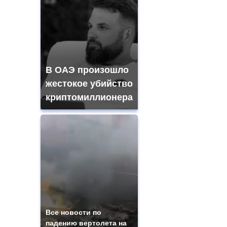
В ОАЭ произошло
жестокое убийство
криптомиллионера
Все новости по
падению вертолета на