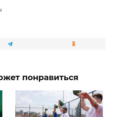
u
ожет понравиться