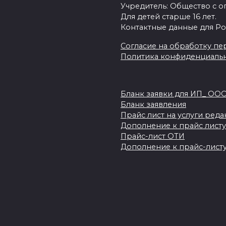
Учредитель: Общество с о
Для детей старше 16 лет.
Контактные данные для Ро
Согласие на обработку пер
Политика конфиденциаль
Бланк заявки для ИП_ ОО
Бланк заявления
Прайс лист на услуги ред
Дополнение к прайс листу
Прайс-лист ОТИ
Дополнение к прайс-листу