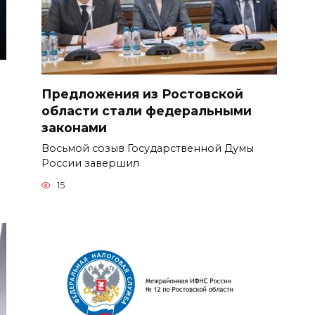
Предложения из Ростовской
области стали федеральными
законами
Восьмой созыв Государственной Думы
России завершил
15