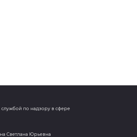
 службой по надзору в сфере
на Светлана Юрьевна