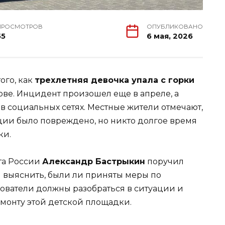
ПРОСМОТРОВ
ОПУБЛИКОВАНО
55
6 мая, 2026
ого, как
трехлетняя девочка упала с горки
ове. Инцидент произошел еще в апреле, а
в социальных сетях. Местные жители отмечают,
ции было повреждено, но никто долгое время
ки.
та России
Александр Бастрыкин
поручил
и выяснить, были ли приняты меры по
дователи должны разобраться в ситуации и
монту этой детской площадки.