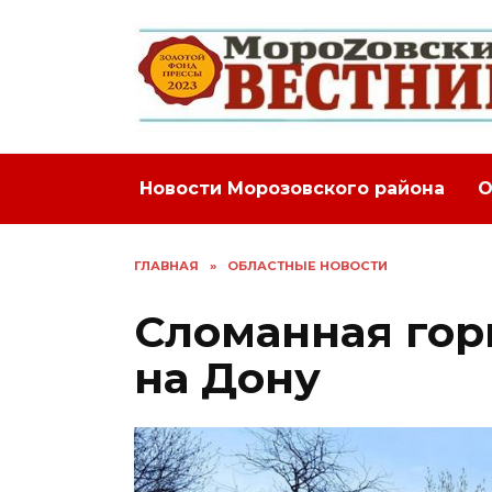
Перейти
к
содержанию
Новости Морозовского района
О
ГЛАВНАЯ
»
ОБЛАСТНЫЕ НОВОСТИ
Сломанная гор
на Дону