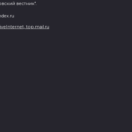
вский вестник".
dex.ru
Internet, top.mail.ru