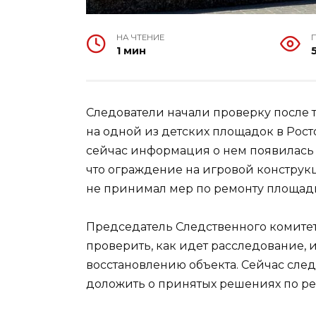
НА ЧТЕНИЕ
1 мин
Следователи начали проверку после т
на одной из детских площадок в Рост
сейчас информация о нем появилась 
что ограждение на игровой конструк
не принимал мер по ремонту площад
Председатель Следственного комите
проверить, как идет расследование, 
восстановлению объекта. Сейчас сле
доложить о принятых решениях по ре