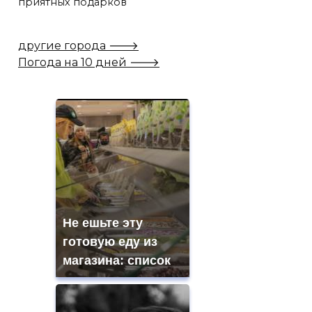
приятных подарков
другие города 🡒
Погода на 10 дней 🡒
Не ешьте эту
готовую еду из
магазина: список