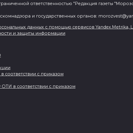
граниченной ответственностью "Редакция газеты "Морозо
скомнадзора и государственных органов: morozvest@yan
сональных данных с помощью сервисов Yandex.Metrika, Live
ности и защиты информации
О
акции
 в соответствии с приказом
 ОТИ в соответствии с приказом