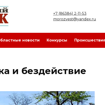
+7 (86384) 2-11-53
morozvest@yandex.ru
бластные новости
Конкурсы
Происшестви
ка и бездействие