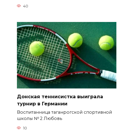
40
Донская теннисистка выиграла
турнир в Германии
Воспитанница таганрогской спортивной
школы № 2 Любовь
10