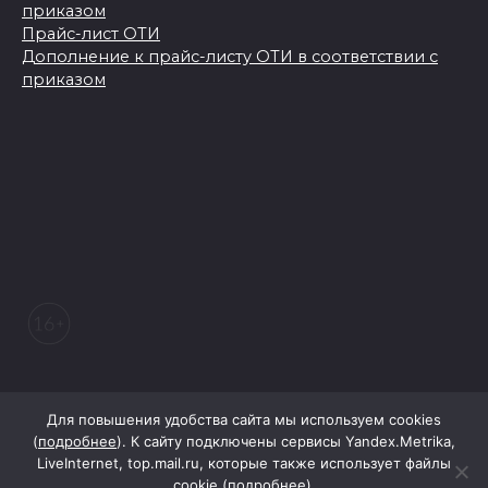
приказом
Прайс-лист ОТИ
Дополнение к прайс-листу ОТИ в соответствии с
приказом
© 2026 Морозовский вестник
Для повышения удобства сайта мы используем cookies
(
подробнее
). К сайту подключены сервисы Yandex.Metrika,
LiveInternet, top.mail.ru, которые также использует файлы
При поддержке Правительства Ростовской области
cookie (
подробнее
).