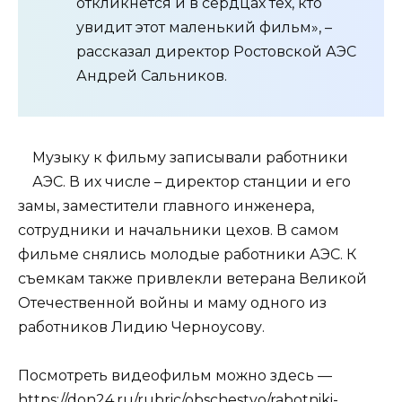
откликнется и в сердцах тех, кто
увидит этот маленький фильм», –
рассказал директор Ростовской АЭС
Андрей Сальников.
Музыку к фильму записывали работники
АЭС. В их числе – директор станции и его
замы, заместители главного инженера,
сотрудники и начальники цехов. В самом
фильме снялись молодые работники АЭС. К
съемкам также привлекли ветерана Великой
Отечественной войны и маму одного из
работников Лидию Черноусову.
Посмотреть видеофильм можно здесь —
https://don24.ru/rubric/obschestvo/rabotniki-