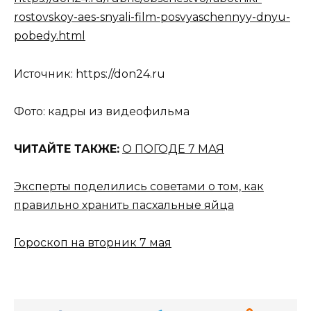
rostovskoy-aes-snyali-film-posvyaschennyy-dnyu-
pobedy.html
Источник: https://don24.ru
Фото: кадры из видеофильма
ЧИТАЙТЕ ТАКЖЕ:
О ПОГОДЕ 7 МАЯ
Эксперты поделились советами о том, как
правильно хранить пасхальные яйца
Гороскоп на вторник 7 мая