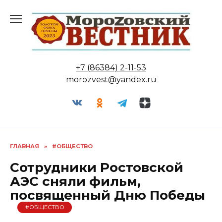
Перейти
к
содержанию
+7 (86384) 2-11-53
morozvest@yandex.ru
ГЛАВНАЯ
»
#ОБЩЕСТВО
Сотрудники Ростовской
АЭС сняли фильм,
посвященный Дню Победы
#ОБЩЕСТВО