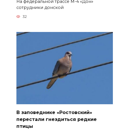
На федеральной трассе М-4 «Дон»
сотрудники донской
32
В заповеднике «Ростовский»
перестали гнездиться редкие
птицы