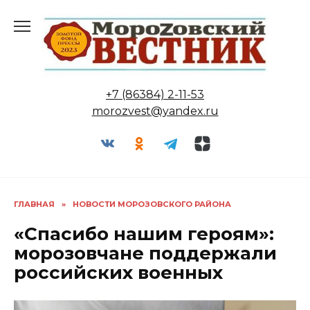
Перейти
к
содержанию
+7 (86384) 2-11-53
morozvest@yandex.ru
ГЛАВНАЯ
»
НОВОСТИ МОРОЗОВСКОГО РАЙОНА
«Спасибо нашим героям»:
морозовчане поддержали
российских военных