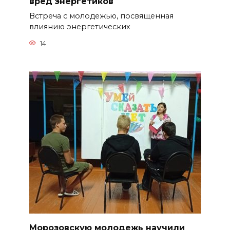
вред энергетиков
Встреча с молодежью, посвященная
влиянию энергетических
14
Морозовскую молодежь научили